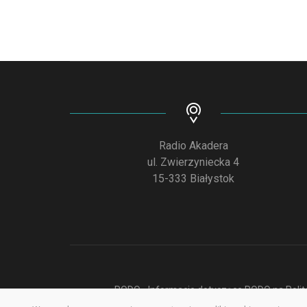
Radio Akadera
ul. Zwierzyniecka 4
15-333 Białystok
RODO - Informacje dotyczące RODO na Polite