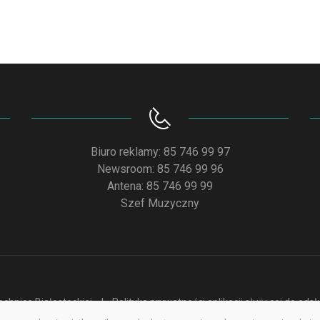
Biuro reklamy: 85 746 99 97
Newsroom: 85 746 99 96
Antena: 85 746 99 99
Szef Muzyczny
chnice Białostockiej
Polityka prywatności aplikacji służącej do od