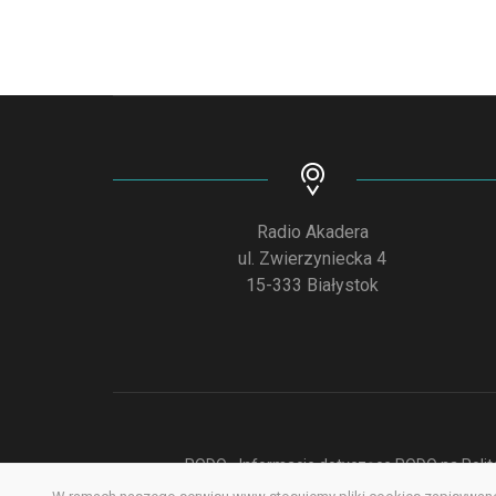
Radio Akadera
ul. Zwierzyniecka 4
15-333 Białystok
RODO - Informacje dotyczące RODO na Polite