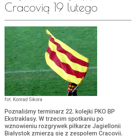
Cracovią 19 lutego
fot. Konrad Sikora
Poznaliśmy terminarz 22. kolejki PKO BP
Ekstraklasy. W trzecim spotkaniu po
wznowieniu rozgrywek piłkarze Jagiellonii
Białystok zmierzą się z zespołem Cracovii.