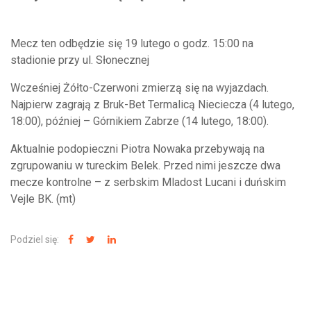
Mecz ten odbędzie się 19 lutego o godz. 15:00 na
stadionie przy ul. Słonecznej
Wcześniej Żółto-Czerwoni zmierzą się na wyjazdach.
Najpierw zagrają z Bruk-Bet Termalicą Nieciecza (4 lutego,
18:00), później – Górnikiem Zabrze (14 lutego, 18:00).
Aktualnie podopieczni Piotra Nowaka przebywają na
zgrupowaniu w tureckim Belek. Przed nimi jeszcze dwa
mecze kontrolne – z serbskim Mladost Lucani i duńskim
Vejle BK. (mt)
Podziel się: