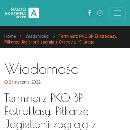
Home
Wiadomości
Terminarz PKO BP Ekstraklasy.
Piłkarze Jagiellonii zagrają z Cracovią 19 lutego
Wiadomości
21 stycznia, 2022
Terminarz PKO BP
Ekstraklasy. Piłkarze
Jagiellonii zagrają z