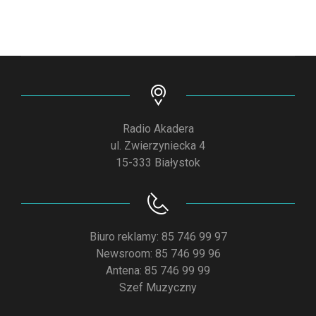
Radio Akadera
ul. Zwierzyniecka 4
15-333 Białystok
Biuro reklamy: 85 746 99 97
Newsroom: 85 746 99 96
Antena: 85 746 99 99
Szef Muzyczny