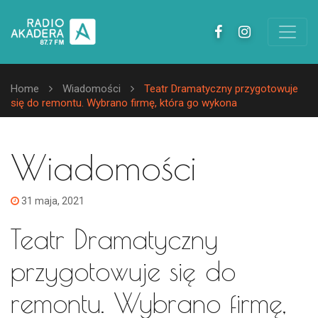
Home
Wiadomości
Teatr Dramatyczny przygotowuje
się do remontu. Wybrano firmę, która go wykona
Wiadomości
31 maja, 2021
Teatr Dramatyczny
przygotowuje się do
remontu. Wybrano firmę,