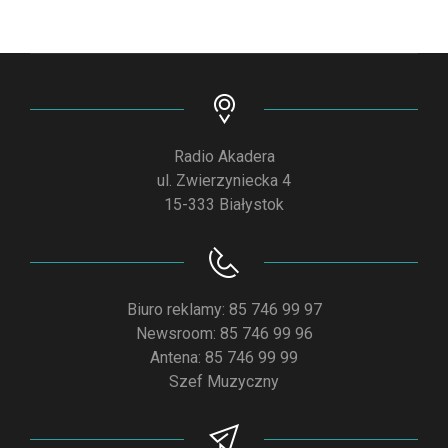
Radio Akadera
ul. Zwierzyniecka 4
15-333 Białystok
Biuro reklamy: 85 746 99 97
Newsroom: 85 746 99 96
Antena: 85 746 99 99
Szef Muzyczny