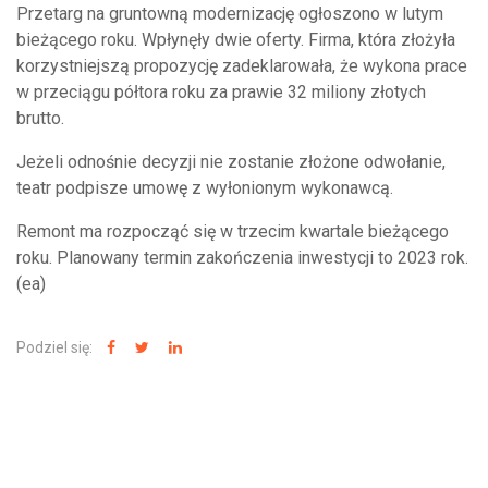
Przetarg na gruntowną modernizację ogłoszono w lutym
bieżącego roku. Wpłynęły dwie oferty. Firma, która złożyła
korzystniejszą propozycję zadeklarowała, że wykona prace
w przeciągu półtora roku za prawie 32 miliony złotych
brutto.
Jeżeli odnośnie decyzji nie zostanie złożone odwołanie,
teatr podpisze umowę z wyłonionym wykonawcą.
Remont ma rozpocząć się w trzecim kwartale bieżącego
roku. Planowany termin zakończenia inwestycji to 2023 rok.
(ea)
Podziel się:
NAJNOWSZE WIADOMOŚCI