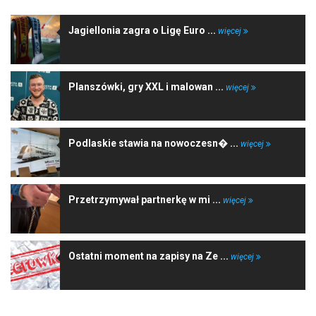
Jagiellonia zagra o Ligę Euro ...
więcej
Planszówki, gry XXL i malowan ...
więcej
Podlaskie stawia na nowoczesn� ...
więcej
Przetrzymywał partnerkę w mi ...
więcej
Ostatni moment na zapisy na Ze ...
więcej