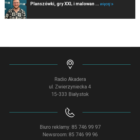
Planszówki, gry XXL i malowan ...
więcej
Radio Akadera
ul. Zwierzyniecka 4
15-333 Białystok
Biuro reklamy: 85 746 99 97
Newsroom: 85 746 99 96