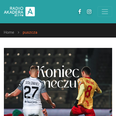
Home
puszcza