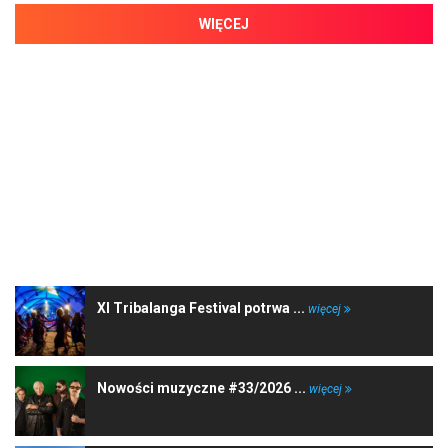
WIĘCEJ
NAJNOWSZE WIADOMOŚCI
XI Tribalanga Festival potrwa ...
więcej
Nowości muzyczne #33/2026 ...
więcej