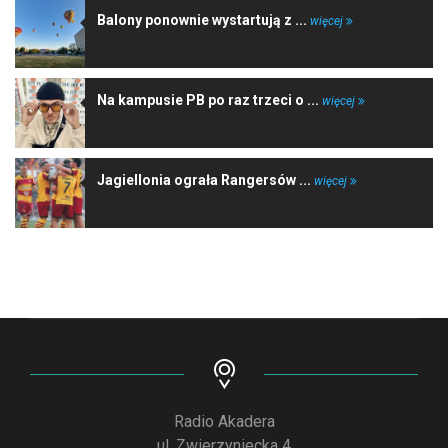
Balony ponownie wystartują z ...
więcej
Na kampusie PB po raz trzeci o ...
więcej
Jagiellonia ograła Rangersów ...
więcej
Radio Akadera
ul. Zwierzyniecka 4