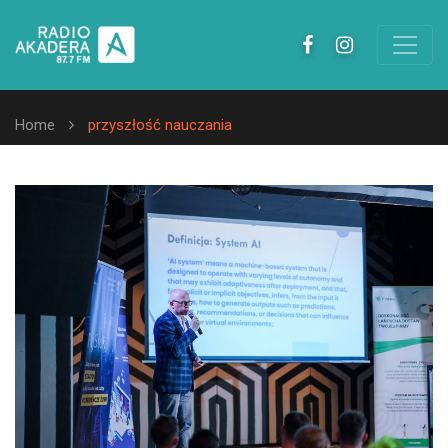
Home
przyszłość nauczania