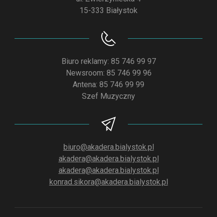
15-333 Białystok
Biuro reklamy: 85 746 99 97
Newsroom: 85 746 99 96
Antena: 85 746 99 99
Szef Muzyczny
biuro@akadera.bialystok.pl
akadera@akadera.bialystok.pl
akadera@akadera.bialystok.pl
konrad.sikora@akadera.bialystok.pl