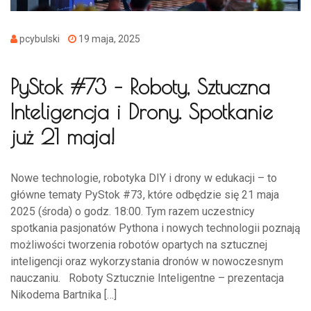
pcybulski
19 maja, 2025
PyStok #73 – Roboty, Sztuczna
Inteligencja i Drony. Spotkanie
już 21 maja!
Nowe technologie, robotyka DIY i drony w edukacji – to
główne tematy PyStok #73, które odbędzie się 21 maja
2025 (środa) o godz. 18:00. Tym razem uczestnicy
spotkania pasjonatów Pythona i nowych technologii poznają
możliwości tworzenia robotów opartych na sztucznej
inteligencji oraz wykorzystania dronów w nowoczesnym
nauczaniu. Roboty Sztucznie Inteligentne – prezentacja
Nikodema Bartnika […]