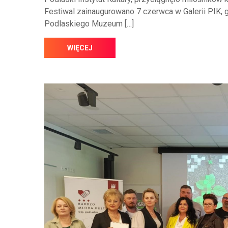
Festiwal zainaugurowano 7 czerwca w Galerii PIK,
Podlaskiego Muzeum […]
WIĘCEJ