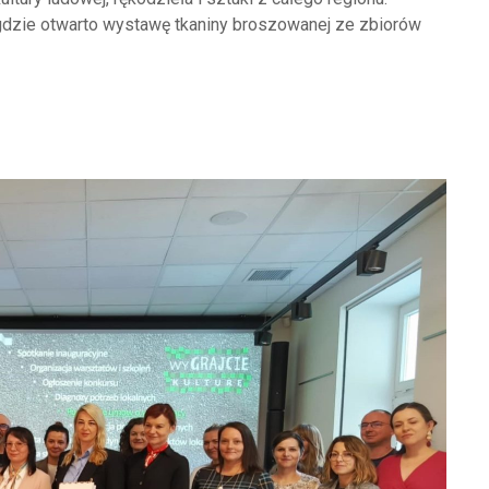
 gdzie otwarto wystawę tkaniny broszowanej ze zbiorów