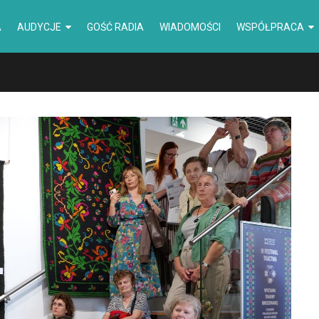
A
AUDYCJE
GOŚĆ RADIA
WIADOMOŚCI
WSPÓŁPRACA