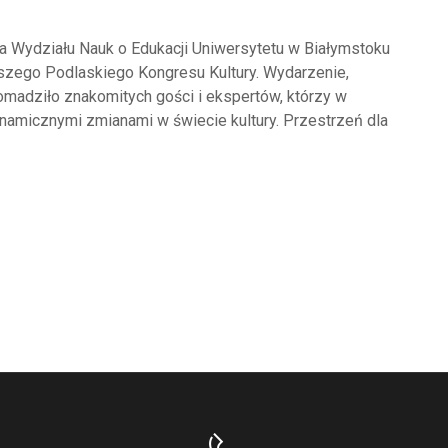
la Wydziału Nauk o Edukacji Uniwersytetu w Białymstoku
szego Podlaskiego Kongresu Kultury. Wydarzenie,
romadziło znakomitych gości i ekspertów, którzy w
dynamicznymi zmianami w świecie kultury. Przestrzeń dla