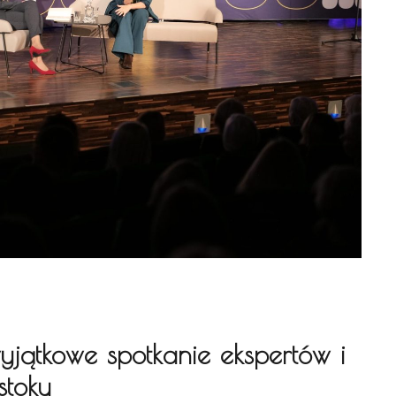
wyjątkowe spotkanie ekspertów i
stoku