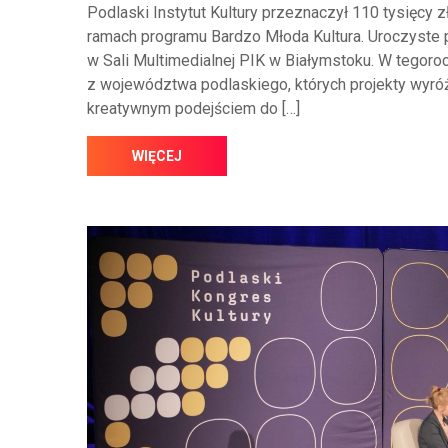
Podlaski Instytut Kultury przeznaczył 110 tysięcy zł
ramach programu Bardzo Młoda Kultura. Uroczyste p
w Sali Multimedialnej PIK w Białymstoku. W tegoro
z województwa podlaskiego, których projekty wyróż
kreatywnym podejściem do […]
WIĘCEJ