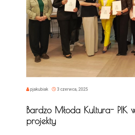
pjakubiak
3 czerwca, 2025
Bardzo Młoda Kultura- PIK 
projekty