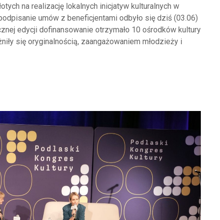
otych na realizację lokalnych inicjatyw kulturalnych w
odpisanie umów z beneficjentami odbyło się dziś (03.06)
cznej edycji dofinansowanie otrzymało 10 ośrodków kultury
niły się oryginalnością, zaangażowaniem młodzieży i