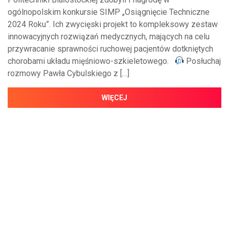
ogólnopolskim konkursie SIMP „Osiągnięcie Techniczne
2024 Roku”. Ich zwycięski projekt to kompleksowy zestaw
innowacyjnych rozwiązań medycznych, mających na celu
przywracanie sprawności ruchowej pacjentów dotkniętych
chorobami układu mięśniowo-szkieletowego.
Posłuchaj
rozmowy Pawła Cybulskiego z […]
WIĘCEJ
NAJNOWSZE WIADOMOŚCI