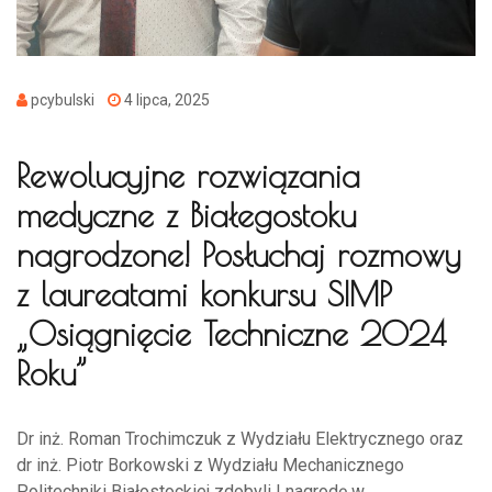
pcybulski
4 lipca, 2025
Rewolucyjne rozwiązania
medyczne z Białegostoku
nagrodzone! Posłuchaj rozmowy
z laureatami konkursu SIMP
„Osiągnięcie Techniczne 2024
Roku”
Dr inż. Roman Trochimczuk z Wydziału Elektrycznego oraz
dr inż. Piotr Borkowski z Wydziału Mechanicznego
Politechniki Białostockiej zdobyli I nagrodę w