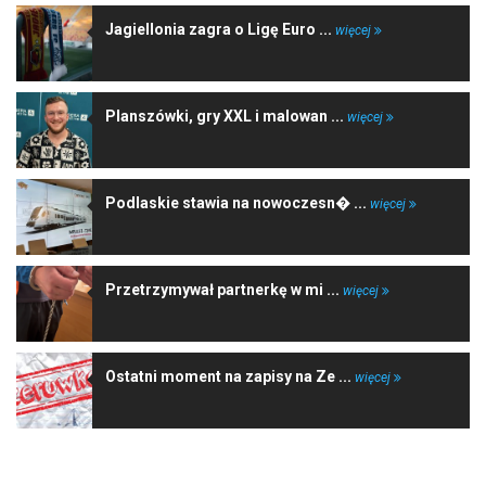
Jagiellonia zagra o Ligę Euro ...
więcej
Planszówki, gry XXL i malowan ...
więcej
Podlaskie stawia na nowoczesn� ...
więcej
Przetrzymywał partnerkę w mi ...
więcej
Ostatni moment na zapisy na Ze ...
więcej