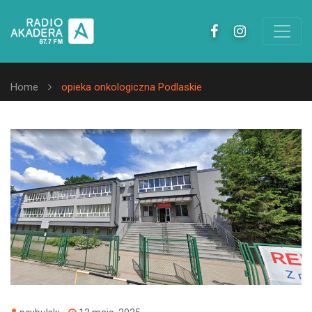
Home
opieka onkologiczna Podlaskie