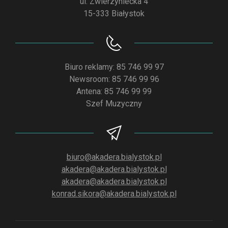
ul. Zwierzyniecka 4
15-333 Białystok
Biuro reklamy: 85 746 99 97
Newsroom: 85 746 99 96
Antena: 85 746 99 99
Szef Muzyczny
biuro@akadera.bialystok.pl
akadera@akadera.bialystok.pl
akadera@akadera.bialystok.pl
konrad.sikora@akadera.bialystok.pl