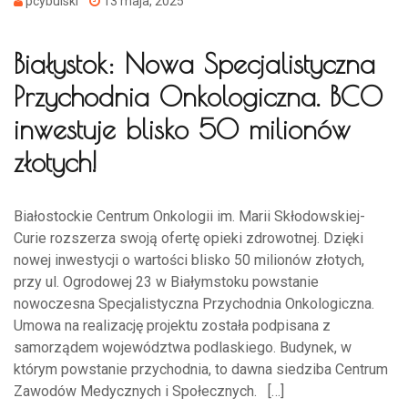
pcybulski
13 maja, 2025
Białystok: Nowa Specjalistyczna
Przychodnia Onkologiczna. BCO
inwestuje blisko 50 milionów
złotych!
Białostockie Centrum Onkologii im. Marii Skłodowskiej-
Curie rozszerza swoją ofertę opieki zdrowotnej. Dzięki
nowej inwestycji o wartości blisko 50 milionów złotych,
przy ul. Ogrodowej 23 w Białymstoku powstanie
nowoczesna Specjalistyczna Przychodnia Onkologiczna.
Umowa na realizację projektu została podpisana z
samorządem województwa podlaskiego. Budynek, w
którym powstanie przychodnia, to dawna siedziba Centrum
Zawodów Medycznych i Społecznych. […]