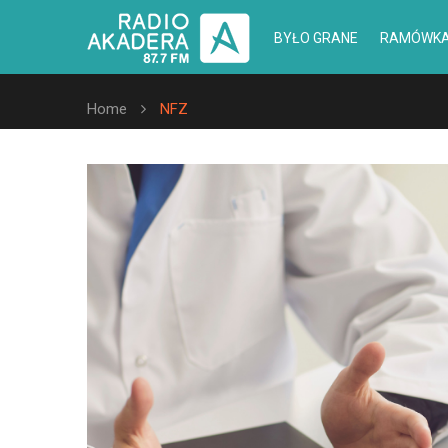
BYŁO GRANE
RAMÓWK
Home
NFZ