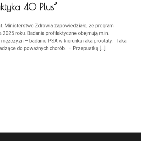
ktyka 40 Plus”
at. Ministerstwo Zdrowia zapowiedziało, że program
 2025 roku. Badania profilaktyczne obejmują m.in.
la mężczyzn – badanie PSA w kierunku raka prostaty. Taka
adzące do poważnych chorób. – Przepustką […]