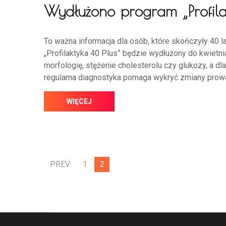
Wydłużono program „Profila
To ważna informacja dla osób, które skończyły 40 l
„Profilaktyka 40 Plus” będzie wydłużony do kwietnia
morfologię, stężenie cholesterolu czy glukozy, a d
regularna diagnostyka pomaga wykryć zmiany prow
WIĘCEJ
PREV
1
2