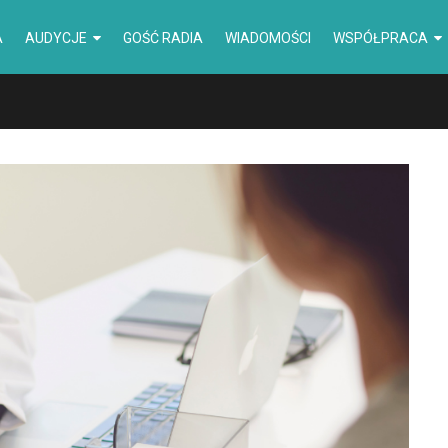
A
AUDYCJE
GOŚĆ RADIA
WIADOMOŚCI
WSPÓŁPRACA