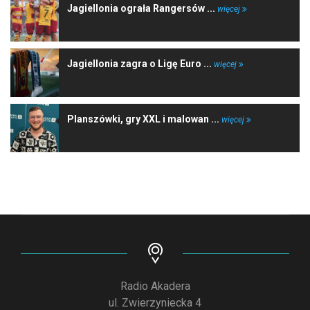
Jagiellonia ograła Rangersów ...
więcej
Jagiellonia zagra o Ligę Euro ...
więcej
Planszówki, gry XXL i malowan ...
więcej
Radio Akadera
ul. Zwierzyniecka 4