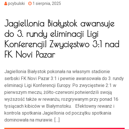
pcybulski
1 sierpnia, 2025
Jagiellonia Białystok awansuje
do 3. rundy eliminacji Ligi
Konferencji! Zwycięstwo 3:1 nad
FK Novi Pazar
Jagiellonia Białystok pokonała na własnym stadionie
serbski FK Novi Pazar 3:1 i pewnie awansowała do 3. rundy
eliminacji Ligi Konferencji Europy. Po zwycięstwie 2:1 w
pierwszym meczu, żółto-czerwoni potwierdzili swoją
wyższość także w rewanżu, rozgrywanym przy ponad 16
tysiącach kibiców w Białymstoku. Efektowny rewanż i
kontrola spotkania Jagiellonia od początku spotkania
dominowała na murawie. […]