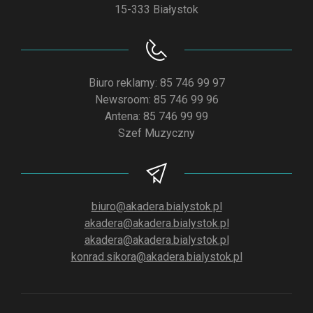
15-333 Białystok
Biuro reklamy: 85 746 99 97
Newsroom: 85 746 99 96
Antena: 85 746 99 99
Szef Muzyczny
biuro@akadera.bialystok.pl
akadera@akadera.bialystok.pl
akadera@akadera.bialystok.pl
konrad.sikora@akadera.bialystok.pl