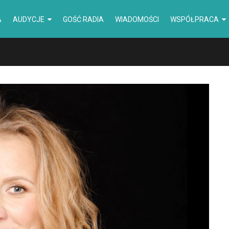
A
AUDYCJE
GOŚĆ RADIA
WIADOMOŚCI
WSPÓŁPRACA