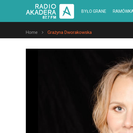
BYŁO GRANE
RAMÓWK
Home
Grażyna Dworakowska