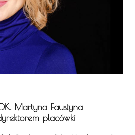
OK. Martyna Faustyna
dyrektorem placówki