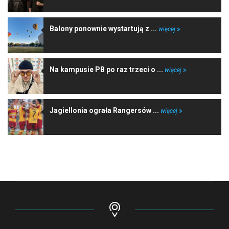
Balony ponownie wystartują z ...
więcej
Na kampusie PB po raz trzeci o ...
więcej
Jagiellonia ograła Rangersów ...
więcej