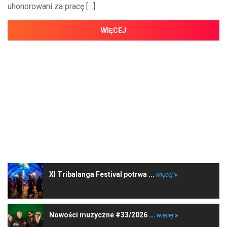
uhonorowani za pracę […]
WIĘCEJ
NAJNOWSZE WIADOMOŚCI
XI Tribalanga Festival potrwa ...
więcej
Nowości muzyczne #33/2026 ...
więcej