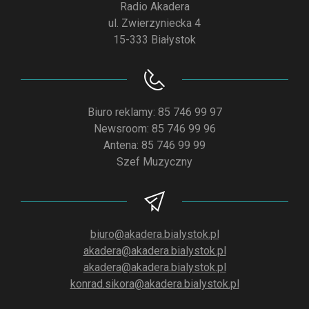
Radio Akadera
ul. Zwierzyniecka 4
15-333 Białystok
Biuro reklamy: 85 746 99 97
Newsroom: 85 746 99 96
Antena: 85 746 99 99
Szef Muzyczny
biuro@akadera.bialystok.pl
akadera@akadera.bialystok.pl
akadera@akadera.bialystok.pl
konrad.sikora@akadera.bialystok.pl