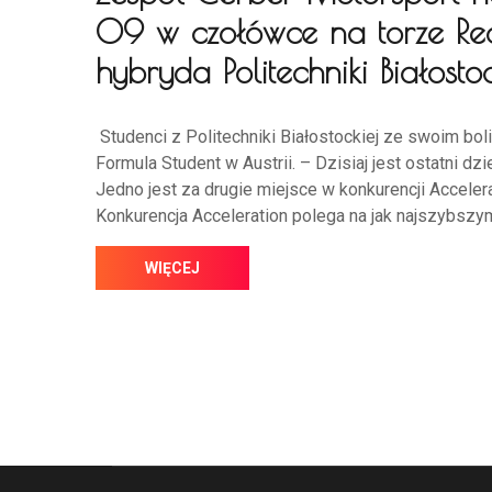
09 w czołówce na torze Red 
hybryda Politechniki Białostoc
Studenci z Politechniki Białostockiej ze swoim b
Formula Student w Austrii. – Dzisiaj jest ostatni 
Jedno jest za drugie miejsce w konkurencji Accelera
Konkurencja Acceleration polega na jak najszybszym
WIĘCEJ