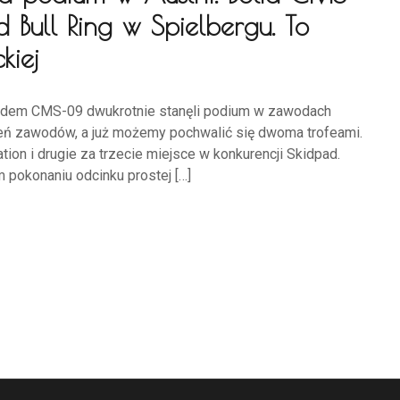
Bull Ring w Spielbergu. To
kiej
olidem CMS-09 dwukrotnie stanęli podium w zawodach
dzień zawodów, a już możemy pochwalić się dwoma trofeami.
tion i drugie za trzecie miejsce w konkurencji Skidpad.
 pokonaniu odcinku prostej […]