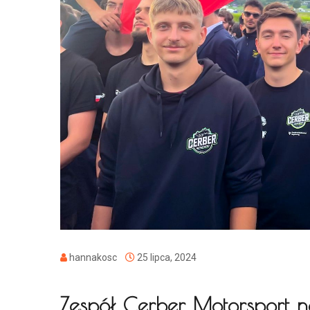
hannakosc
25 lipca, 2024
Zespół Cerber Motorsport n