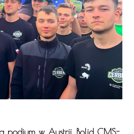
a podium w Austrii. Bolid CMS-