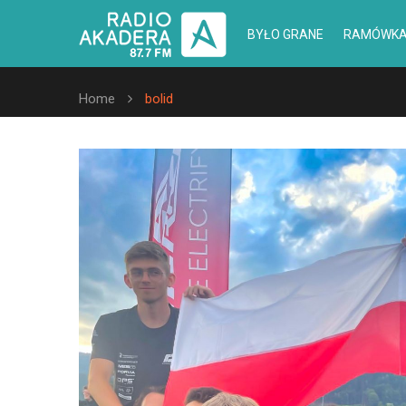
BYŁO GRANE
RAMÓWK
Home
bolid