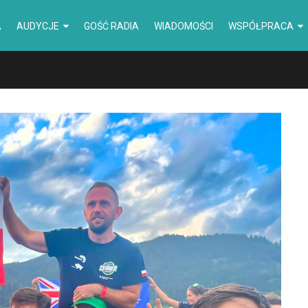
A
AUDYCJE
GOŚĆ RADIA
WIADOMOŚCI
WSPÓŁPRACA