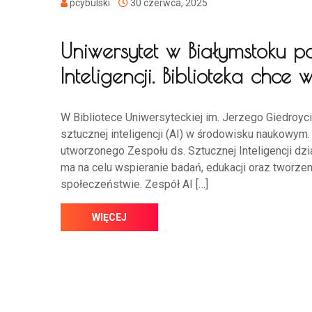
pcybulski
30 czerwca, 2025
Uniwersytet w Białymstoku po
Inteligencji. Biblioteka chce
W Bibliotece Uniwersyteckiej im. Jerzego Giedroyc
sztucznej inteligencji (AI) w środowisku naukowy
utworzonego Zespołu ds. Sztucznej Inteligencji dzi
ma na celu wspieranie badań, edukacji oraz tworzeni
społeczeństwie. Zespół AI […]
WIĘCEJ