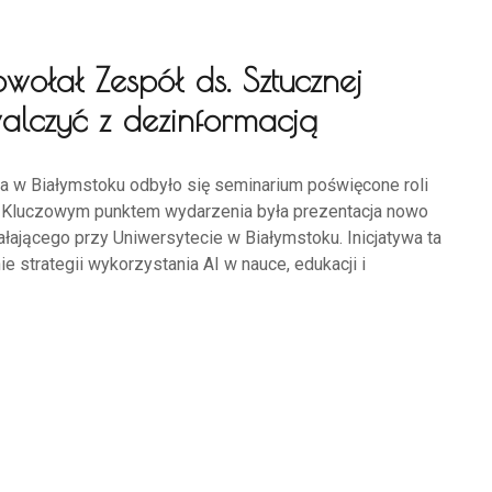
wołał Zespół ds. Sztucznej
 walczyć z dezinformacją
ia w Białymstoku odbyło się seminarium poświęcone roli
m. Kluczowym punktem wydarzenia była prezentacja nowo
ałającego przy Uniwersytecie w Białymstoku. Inicjatywa ta
e strategii wykorzystania AI w nauce, edukacji i