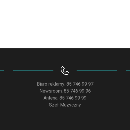
Biuro reklamy: 85 746 99 97
Newsroom: 85 746 99 96
Antena: 85 746 99 99
Szef Muzyczny