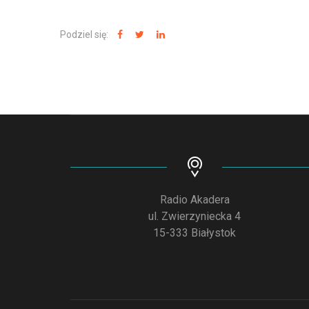
Podziel się:
Radio Akadera
ul. Zwierzyniecka 4
15-333 Białystok