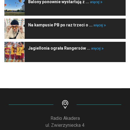
Balony ponownie wystartują z ...
więcej
Na kampusie PB po raz trzeci o ...
więcej
Jagiellonia ograła Rangersów ...
więcej
Radio Akadera
ul. Zwierzyniecka 4