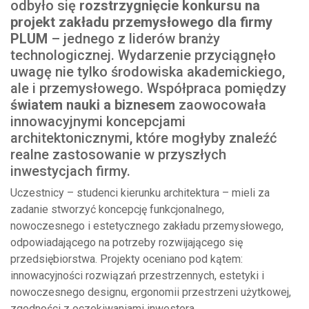
odbyło się
rozstrzygnięcie konkursu na
projekt zakładu przemysłowego dla firmy
PLUM
– jednego z liderów branży
technologicznej. Wydarzenie przyciągnęło
uwagę nie tylko środowiska akademickiego,
ale i przemysłowego. Współpraca pomiędzy
światem nauki a biznesem
zaowocowała
innowacyjnymi koncepcjami
architektonicznymi, które mogłyby znaleźć
realne zastosowanie w przyszłych
inwestycjach firmy.
Uczestnicy – studenci kierunku architektura – mieli za
zadanie stworzyć koncepcję funkcjonalnego,
nowoczesnego i estetycznego zakładu przemysłowego,
odpowiadającego na potrzeby rozwijającego się
przedsiębiorstwa. Projekty oceniano pod kątem:
innowacyjności rozwiązań przestrzennych, estetyki i
nowoczesnego designu, ergonomii przestrzeni użytkowej,
zgodności z oczekiwaniami inwestora.