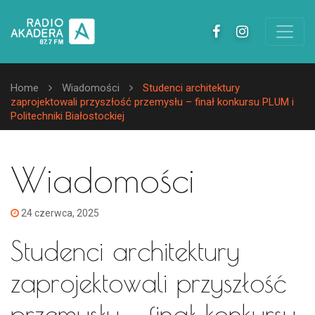
Home
Wiadomości
Studenci architektury
zaprojektowali przyszłość przemysłu – finał konkursu PLUM i
Politechniki Białostockiej
Wiadomości
24 czerwca, 2025
Studenci architektury
zaprojektowali przyszłość
przemysłu – finał konkursu