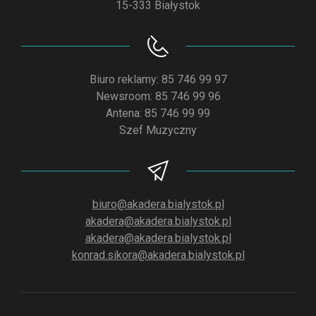
15-333 Białystok
Biuro reklamy: 85 746 99 97
Newsroom: 85 746 99 96
Antena: 85 746 99 99
Szef Muzyczny
biuro@akadera.bialystok.pl
akadera@akadera.bialystok.pl
akadera@akadera.bialystok.pl
konrad.sikora@akadera.bialystok.pl