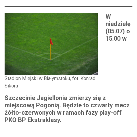
W
niedzielę
(05.07) o
15.00 w
Stadion Miejski w Białymstoku, fot. Konrad
Sikora
Szczecinie Jagiellonia zmierzy się z
miejscową Pogonią. Będzie to czwarty mecz
żółto-czerwonych w ramach fazy play-off
PKO BP Ekstraklasy.