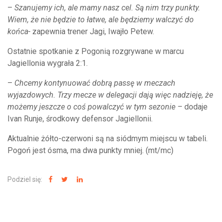
–
Szanujemy ich, ale mamy nasz cel. Są nim trzy punkty.
Wiem, że nie będzie to łatwe, ale będziemy walczyć do
końca-
zapewnia trener Jagi, Iwajło Petew.
Ostatnie spotkanie z Pogonią rozgrywane w marcu
Jagiellonia wygrała 2:1.
–
Chcemy kontynuować dobrą passę w meczach
wyjazdowych. Trzy mecze w delegacji dają więc nadzieję, że
możemy jeszcze o coś powalczyć w tym sezonie –
dodaje
Ivan Runje, środkowy defensor Jagiellonii.
Aktualnie żółto-czerwoni są na siódmym miejscu w tabeli.
Pogoń jest ósma, ma dwa punkty mniej. (mt/mc)
Podziel się: