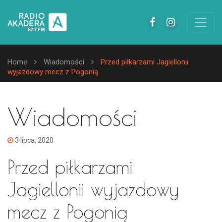
Home
Wiadomości
Przed piłkarzami Jagiellonii
wyjazdowy mecz z Pogonią
Wiadomości
3 lipca, 2020
Przed piłkarzami
Jagiellonii wyjazdowy
mecz z Pogonią