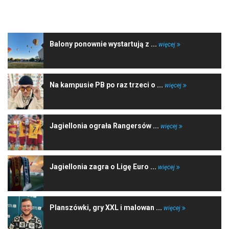
NAJNOWSZE WIADOMOŚCI
Balony ponownie wystartują z ...
więcej
Na kampusie PB po raz trzeci o ...
więcej
Jagiellonia ograła Rangersów ...
więcej
Jagiellonia zagra o Ligę Euro ...
więcej
Planszówki, gry XXL i malowan ...
więcej