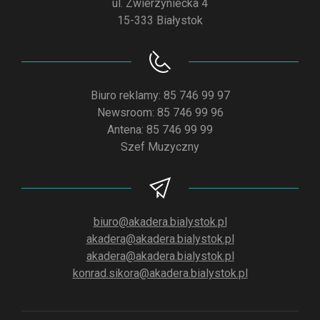
ul. Zwierzyniecka 4
15-333 Białystok
Biuro reklamy: 85 746 99 97
Newsroom: 85 746 99 96
Antena: 85 746 99 99
Szef Muzyczny
biuro@akadera.bialystok.pl
akadera@akadera.bialystok.pl
akadera@akadera.bialystok.pl
konrad.sikora@akadera.bialystok.pl