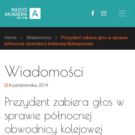
Home
Wiadomości
Prezydent zabiera głos w sprawie
północnej obwodnicy kolejowej Białegostoku
Wiadomości
8 października, 2019
Prezydent zabiera głos w
sprawie północnej
obwodnicy kolejowej