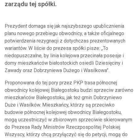
zarządu tej spółki.
Prezydent domaga się jak najszybszego upublicznienia
planu nowego przebiegu obwodnicy, a także oficjalnego
potwierdzenia rezygnacji z dotychczas prezentowanych
wariantów. W liście do prezesa spółki pisze: „To
niedopuszczalne, by linia kolejowa przecinała posesje i
domy mieszkańców białostockich osiedli Dziesięciny i
Zawady oraz Dobrzyniewa Dużego i Wasilkowa”.
Proponowana do tej pory przez PKP trasa północnej
obwodnicy kolejowej Białegostoku budzi sprzeciw zarówno
mieszkańców Białegostoku, jak też gmin Dobrzyniewo
Duże i Wasilków. Mieszkańcy, którzy są przeciwko
budowie północnej kolejowej obwodnicy Białegostoku,
mogą uczestniczyć w zbiorowym sprzeciwie skierowanym
do Prezesa Rady Ministrów Rzeczpospolitej Polskiej.
Wszyscy, którzy chcą przyłączyć się do petycji, mogą do