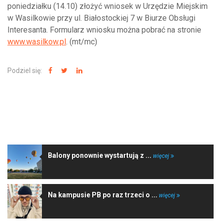
poniedziałku (14.10) złożyć wniosek w Urzędzie Miejskim
w Wasilkowie przy ul. Białostockiej 7 w Biurze Obsługi
Interesanta. Formularz wniosku można pobrać na stronie
www.wasilkow.pl
. (mt/mc)
Podziel się:
NAJNOWSZE WIADOMOŚCI
Balony ponownie wystartują z ...
więcej
Na kampusie PB po raz trzeci o ...
więcej