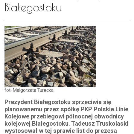
Białegostoku
fot. Małgorzata Turecka
Prezydent Białegostoku sprzeciwia się
planowanemu przez spółkę PKP Polskie Linie
Kolejowe przebiegowi północnej obwodnicy
kolejowej Białegostoku. Tadeusz Truskolaski
wystosował w tej sprawie list do prezesa