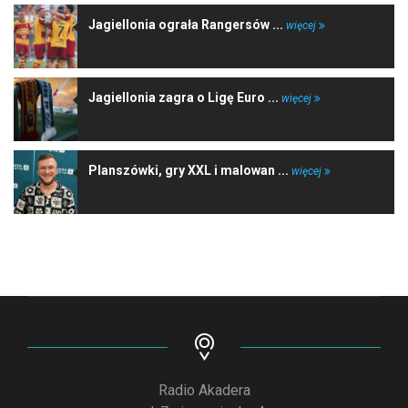
Jagiellonia ograła Rangersów ...
więcej
Jagiellonia zagra o Ligę Euro ...
więcej
Planszówki, gry XXL i malowan ...
więcej
Radio Akadera