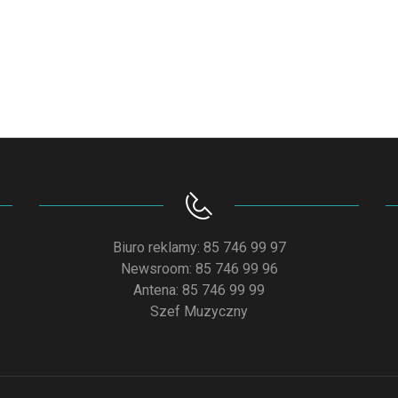
Biuro reklamy: 85 746 99 97
Newsroom: 85 746 99 96
Antena: 85 746 99 99
Szef Muzyczny