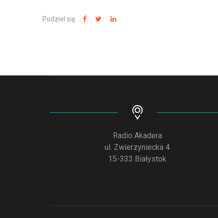
Podziel się:
Radio Akadera
ul. Zwierzyniecka 4
15-333 Białystok