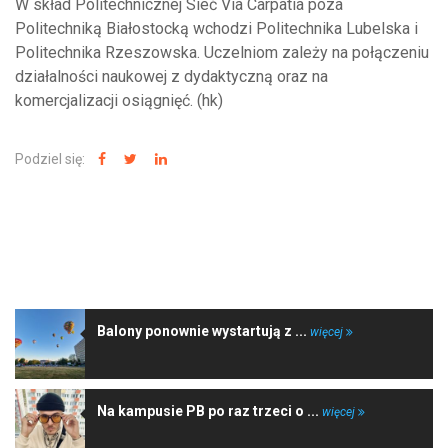
W skład Politechnicznej Sieć Via Carpatia poza
Politechniką Białostocką wchodzi Politechnika Lubelska i
Politechnika Rzeszowska. Uczelniom zależy na połączeniu
działalności naukowej z dydaktyczną oraz na
komercjalizacji osiągnięć. (hk)
Podziel się:
NAJNOWSZE WIADOMOŚCI
Balony ponownie wystartują z ...
więcej
Na kampusie PB po raz trzeci o ...
więcej