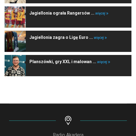
Jagiellonia ograła Rangersów ...
więcej
Jagiellonia zagra o Ligę Euro ...
więcej
Planszówki, gry XXL i malowan ...
więcej
Radio Akadera