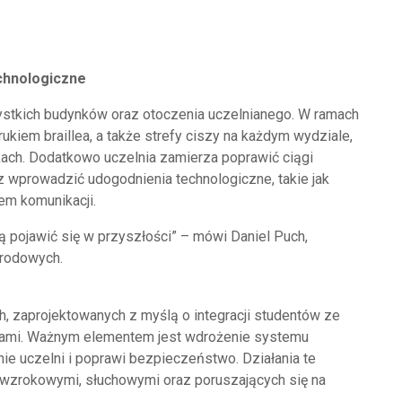
chnologiczne
zystkich budynków oraz otoczenia uczelnianego. W ramach
adrukiem braillea, a także strefy ciszy na każdym wydziale,
ch. Dodatkowo uczelnia zamierza poprawić ciągi
 wprowadzić udogodnienia technologiczne, takie jak
em komunikacji.
 pojawić się w przyszłości” – mówi Daniel Puch,
arodowych.
h, zaprojektowanych z myślą o integracji studentów ze
kami. Ważnym elementem jest wdrożenie systemu
ie uczelni i poprawi bezpieczeństwo. Działania te
wzrokowymi, słuchowymi oraz poruszających się na