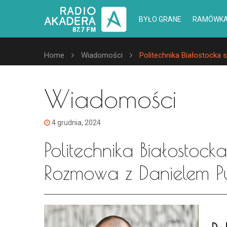
BYŁO GRANE
RAMÓWK
Home
Wiadomości
Politechnika Białostocka
Wiadomości
4 grudnia, 2024
Politechnika Białostoc
Rozmowa z Danielem P