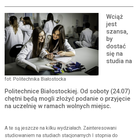
Wciąż
jest
szansa,
by
dostać
się na
studia na
fot. Politechnika Białostocka
Politechnice Białostockiej. Od soboty (24.07)
chętni będą mogli złożyć podanie o przyjęcie
na uczelnię w ramach wolnych miejsc.
A te są jeszcze na kilku wydziałach. Zainteresowani
studiowaniem na studiach stacjonarnych I stopnia do