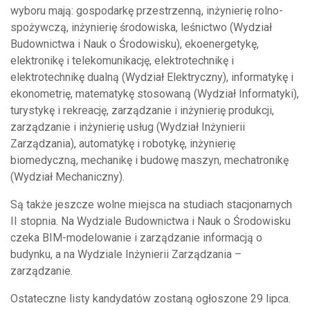
wyboru mają: gospodarkę przestrzenną, inżynierię rolno-
spożywczą, inżynierię środowiska, leśnictwo (Wydział
Budownictwa i Nauk o Środowisku), ekoenergetykę,
elektronikę i telekomunikację, elektrotechnikę i
elektrotechnikę dualną (Wydział Elektryczny), informatykę i
ekonometrię, matematykę stosowaną (Wydział Informatyki),
turystykę i rekreację, zarządzanie i inżynierię produkcji,
zarządzanie i inżynierię usług (Wydział Inżynierii
Zarządzania), automatykę i robotykę, inżynierię
biomedyczną, mechanikę i budowę maszyn, mechatronikę
(Wydział Mechaniczny).
Są także jeszcze wolne miejsca na studiach stacjonarnych
II stopnia. Na Wydziale Budownictwa i Nauk o Środowisku
czeka BIM-modelowanie i zarządzanie informacją o
budynku, a na Wydziale Inżynierii Zarządzania –
zarządzanie.
Ostateczne listy kandydatów zostaną ogłoszone 29 lipca.