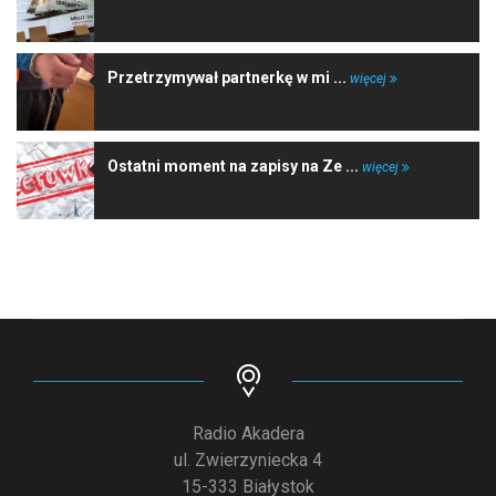
Przetrzymywał partnerkę w mi ...
więcej
Ostatni moment na zapisy na Ze ...
więcej
Radio Akadera
ul. Zwierzyniecka 4
15-333 Białystok