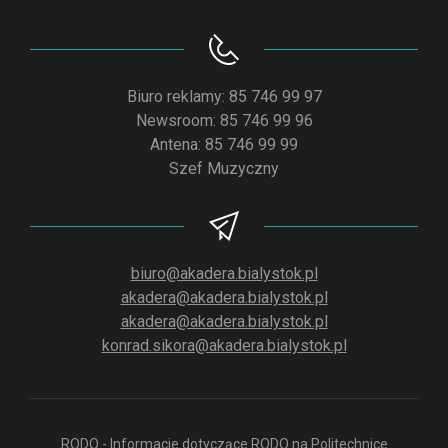
Biuro reklamy: 85 746 99 97
Newsroom: 85 746 99 96
Antena: 85 746 99 99
Szef Muzyczny
biuro@akadera.bialystok.pl
akadera@akadera.bialystok.pl
akadera@akadera.bialystok.pl
konrad.sikora@akadera.bialystok.pl
RODO - Informacje dotyczące RODO na Politechnice