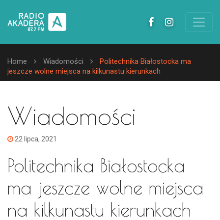
Home
Wiadomości
Politechnika Białostocka ma
jeszcze wolne miejsca na kilkunastu kierunkach
Wiadomości
22 lipca, 2021
Politechnika Białostocka
ma jeszcze wolne miejsca
na kilkunastu kierunkach