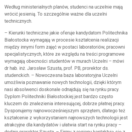
Według ministerialnych planów, studenci na uczelnie mają
wrócić jesienią. To szczególnie ważne dla uczelni
technicznych.
– Kierunki techniczne jakie oferuje kandydatom Politechnika
Białostocka wymagają w procesie kształcenia realizacji
między innymi form zajęć w postaci laboratoriów, pracowni
specjalistycznych, które ze względu na treści programowe
wymagają obecności studentów w murach Uczelni – mówi
dr hab. inż. Jarosław Szusta, prof. PB, prorektor ds.
studenckich. – Nowoczesna baza laboratoryjna Uczelni
umożliwia poznawanie nowych technologii, dzięki którym
nasi absolwenci doskonale odnajdują się na rynku pracy.
Dyplom Politechniki Białostockiej jest bardzo często
kluczem do znalezienia interesującej, dobrze płatnej pracy.
Dysponujemy najnowocześniejszym sprzętem, dlatego też
kształcenie z wykorzystaniem najnowszych technologii jest
atrakcyjne dla kandydatów i ułatwia start na rynku pracy –
dodaje prorektor Szusta. – Firmy z regionu kontaktują się z