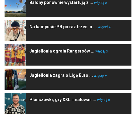
Balony ponownie wystartują z ...
więcej
Na kampusie PB po raz trzeci o ...
więcej
Jagiellonia ograła Rangersów ...
więcej
Jagiellonia zagra o Ligę Euro ...
więcej
Planszówki, gry XXL i malowan ...
więcej