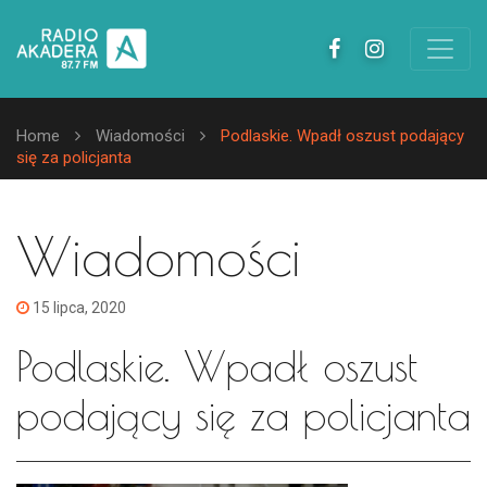
Home
Wiadomości
Podlaskie. Wpadł oszust podający
się za policjanta
Wiadomości
15 lipca, 2020
Podlaskie. Wpadł oszust
podający się za policjanta