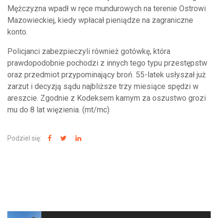
Mężczyzna wpadł w ręce mundurowych na terenie Ostrowi
Mazowieckiej, kiedy wpłacał pieniądze na zagraniczne
konto.
Policjanci zabezpieczyli również gotówkę, która
prawdopodobnie pochodzi z innych tego typu przestępstw
oraz przedmiot przypominający broń. 55-latek usłyszał już
zarzut i decyzją sądu najbliższe trzy miesiące spędzi w
areszcie. Zgodnie z Kodeksem karnym za oszustwo grozi
mu do 8 lat więzienia. (mt/mc)
Podziel się:
NAJNOWSZE WIADOMOŚCI