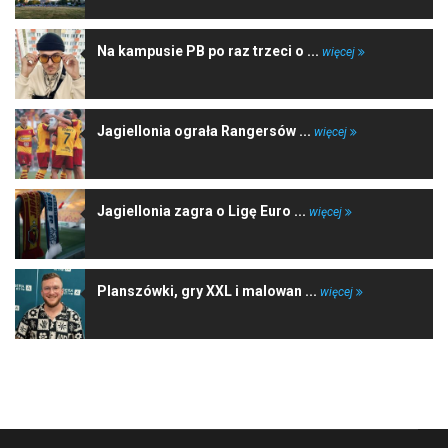
Na kampusie PB po raz trzeci o ...
więcej
Jagiellonia ograła Rangersów ...
więcej
Jagiellonia zagra o Ligę Euro ...
więcej
Planszówki, gry XXL i malowan ...
więcej