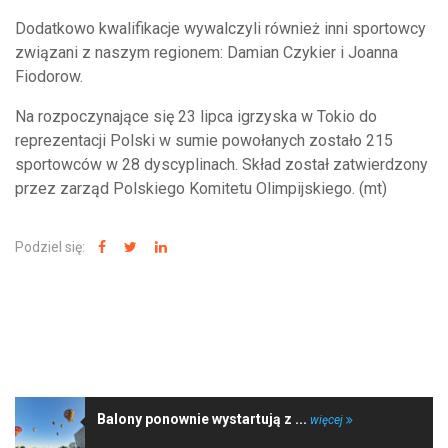
Dodatkowo kwalifikacje wywalczyli również inni sportowcy
związani z naszym regionem: Damian Czykier i Joanna
Fiodorow.
Na rozpoczynające się 23 lipca igrzyska w Tokio do
reprezentacji Polski w sumie powołanych zostało 215
sportowców w 28 dyscyplinach. Skład został zatwierdzony
przez zarząd Polskiego Komitetu Olimpijskiego. (mt)
Podziel się:
NAJNOWSZE WIADOMOŚCI
Balony ponownie wystartują z ...
więcej