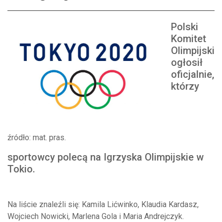
Polski
Komitet
Olimpijski
ogłosił
oficjalnie,
którzy
źródło: mat. pras.
sportowcy polecą na Igrzyska Olimpijskie w
Tokio.
Na liście znaleźli się: Kamila Lićwinko, Klaudia Kardasz,
Wojciech Nowicki, Marlena Gola i Maria Andrejczyk.