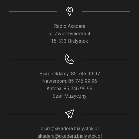
Radio Akadera
ul. Zwierzyniecka 4
15-333 Białystok
Biuro reklamy: 85 746 99 97
Newsroom: 85 746 99 96
Antena: 85 746 99 99
Szef Muzyczny
biuro@akadera.bialystok.pl
akadera@akadera.bialystok.pl