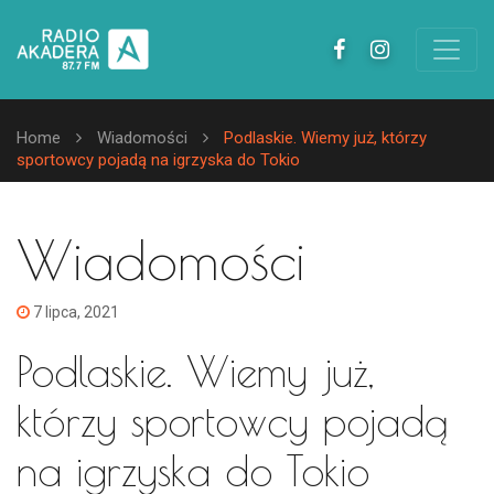
Home
Wiadomości
Podlaskie. Wiemy już, którzy
sportowcy pojadą na igrzyska do Tokio
Wiadomości
7 lipca, 2021
Podlaskie. Wiemy już,
którzy sportowcy pojadą
na igrzyska do Tokio