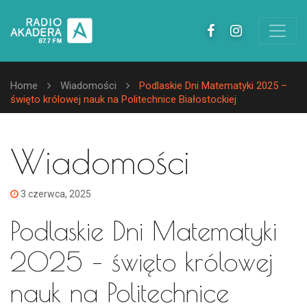
Home
Wiadomości
Podlaskie Dni Matematyki 2025 –
święto królowej nauk na Politechnice Białostockiej
Wiadomości
3 czerwca, 2025
Podlaskie Dni Matematyki
2025 – święto królowej
nauk na Politechnice