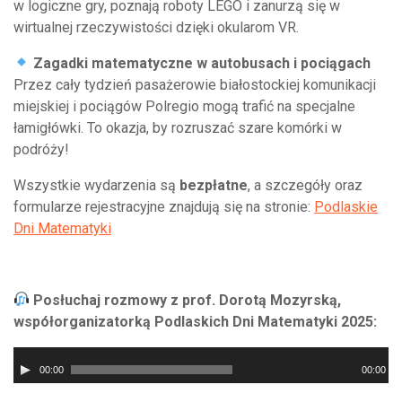
w logiczne gry, poznają roboty LEGO i zanurzą się w
wirtualnej rzeczywistości dzięki okularom VR.
Zagadki matematyczne w autobusach i pociągach
Przez cały tydzień pasażerowie białostockiej komunikacji
miejskiej i pociągów Polregio mogą trafić na specjalne
łamigłówki. To okazja, by rozruszać szare komórki w
podróży!
Wszystkie wydarzenia są
bezpłatne
, a szczegóły oraz
formularze rejestracyjne znajdują się na stronie:
Podlaskie
Dni Matematyki
Posłuchaj rozmowy z prof. Dorotą Mozyrską,
współorganizatorką Podlaskich Dni Matematyki 2025:
Odtwarzacz
00:00
00:00
plików
dźwiękowych