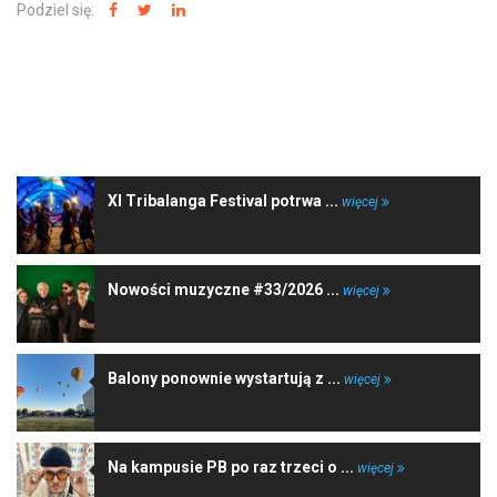
Podziel się:
NAJNOWSZE WIADOMOŚCI
XI Tribalanga Festival potrwa ...
więcej
Nowości muzyczne #33/2026 ...
więcej
Balony ponownie wystartują z ...
więcej
Na kampusie PB po raz trzeci o ...
więcej