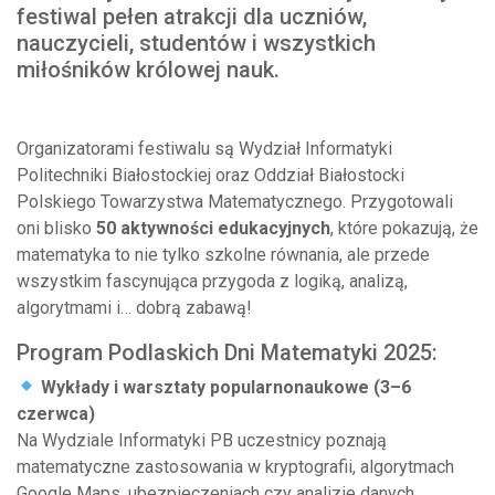
festiwal pełen atrakcji dla uczniów,
nauczycieli, studentów i wszystkich
miłośników królowej nauk.
Organizatorami festiwalu są Wydział Informatyki
Politechniki Białostockiej oraz Oddział Białostocki
Polskiego Towarzystwa Matematycznego. Przygotowali
oni blisko
50 aktywności edukacyjnych
, które pokazują, że
matematyka to nie tylko szkolne równania, ale przede
wszystkim fascynująca przygoda z logiką, analizą,
algorytmami i… dobrą zabawą!
Program Podlaskich Dni Matematyki 2025:
Wykłady i warsztaty popularnonaukowe (3–6
czerwca)
Na Wydziale Informatyki PB uczestnicy poznają
matematyczne zastosowania w kryptografii, algorytmach
Google Maps, ubezpieczeniach czy analizie danych.