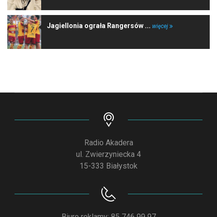
Jagiellonia ograła Rangersów ...
więcej
Radio Akadera
ul. Zwierzyniecka 4
15-333 Białystok
Biuro reklamy: 85 746 99 97