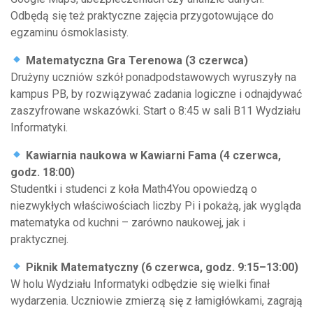
Odbędą się też praktyczne zajęcia przygotowujące do
egzaminu ósmoklasisty.
Matematyczna Gra Terenowa (3 czerwca)
Drużyny uczniów szkół ponadpodstawowych wyruszyły na
kampus PB, by rozwiązywać zadania logiczne i odnajdywać
zaszyfrowane wskazówki. Start o 8:45 w sali B11 Wydziału
Informatyki.
Kawiarnia naukowa w Kawiarni Fama (4 czerwca,
godz. 18:00)
Studentki i studenci z koła Math4You opowiedzą o
niezwykłych właściwościach liczby Pi i pokażą, jak wygląda
matematyka od kuchni – zarówno naukowej, jak i
praktycznej.
Piknik Matematyczny (6 czerwca, godz. 9:15–13:00)
W holu Wydziału Informatyki odbędzie się wielki finał
wydarzenia. Uczniowie zmierzą się z łamigłówkami, zagrają