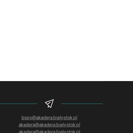
biuro@akadera.bialystok.pl
akadera@akadera.bialystok.pl
akadera@akadera.bialystok.pl