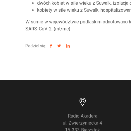
dwóch kobiet w sile wieku z Suwałk, izolacja
kobiety w sile wieku z Suwałk, hospitalizow
W sumie w województwie podlaskim odnotowano ł
SARS-CoV-2. (mt/mc)
Podziel się:
Radio Akadera
ul. Zwierzyniecka 4
15-333 Białystok