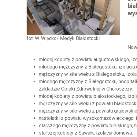
bia
wys
fot. W. Więcko/ Medyk Białostocki
Now
młodej kobiety z powiatu augustowskiego, iz
młodego mężczyzny z Białegostoku, izolacja
mężczyzny w sile wieku z Białegostoku, izol
młodego mężczyzny z Białegostoku, hospita
Zakładzie Opieki Zdrowotnej w Choroszczy,
młodej kobiety z powiatu białostockiego, izo
mężczyzny w sile wieku z powiatu białostock
mężczyzny w sile wieku z powiatu grajewskie
nastolatki z powiatu wysokomazowieckiego, 
starszego mężczyzny z powiatu bielskiego, 
starszej kobiety z Suwałk, izolacja domowa,