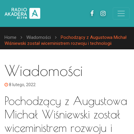
Home
Wiadomości
Pochodzący z Augustowa Michał
Wiśniewski został wiceministrem rozwoju i technologii
Wiadomości
8 lutego, 2022
Pochodzący z Augustowa
Michał Wiśniewski został
wiceministrem rozwoju i