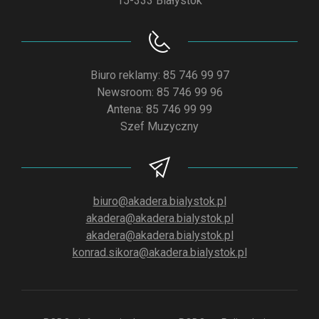
15-333 Białystok
Biuro reklamy: 85 746 99 97
Newsroom: 85 746 99 96
Antena: 85 746 99 99
Szef Muzyczny
biuro@akadera.bialystok.pl
akadera@akadera.bialystok.pl
akadera@akadera.bialystok.pl
konrad.sikora@akadera.bialystok.pl