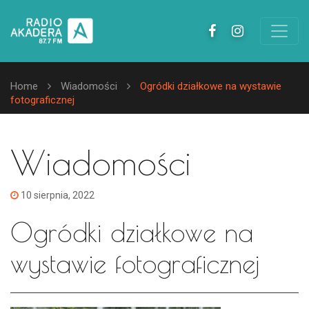
Home
Wiadomości
Ogródki działkowe na wystawie
fotograficznej
Wiadomości
10 sierpnia, 2022
Ogródki działkowe na
wystawie fotograficznej