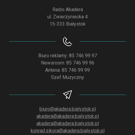
Radio Akadera
ul. Zwierzyniecka 4
15-333 Białystok
Biuro reklamy: 85 746 99 97
Newsroom: 85 746 99 96
Antena: 85 746 99 99
Szef Muzyczny
biuro@akadera.bialystok.pl
akadera@akadera.bialystok.pl
akadera@akadera.bialystok.pl
konrad.sikora@akadera.bialystok.pl