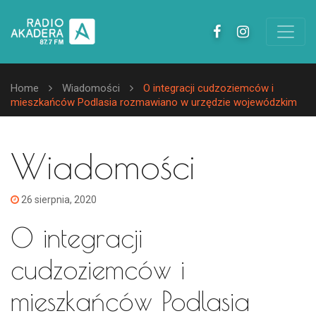
Home
Wiadomości
O integracji cudzoziemców i
mieszkańców Podlasia rozmawiano w urzędzie wojewódzkim
Wiadomości
26 sierpnia, 2020
O integracji
cudzoziemców i
mieszkańców Podlasia