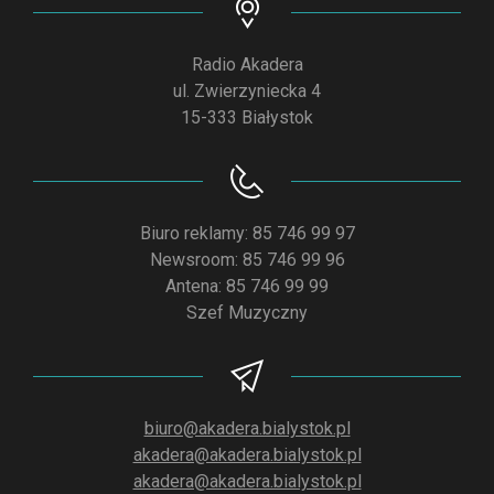
Radio Akadera
ul. Zwierzyniecka 4
15-333 Białystok
Biuro reklamy: 85 746 99 97
Newsroom: 85 746 99 96
Antena: 85 746 99 99
Szef Muzyczny
biuro@akadera.bialystok.pl
akadera@akadera.bialystok.pl
akadera@akadera.bialystok.pl