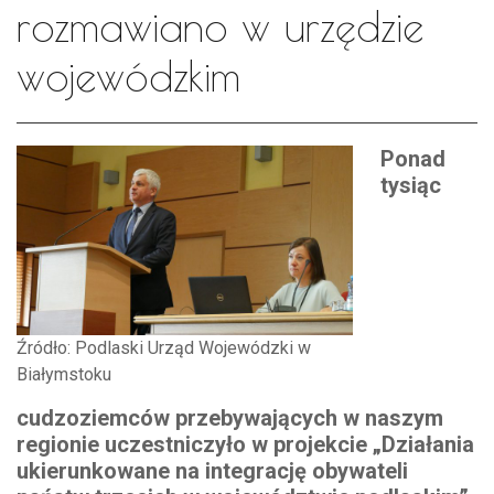
rozmawiano w urzędzie
wojewódzkim
Ponad
tysiąc
Źródło: Podlaski Urząd Wojewódzki w
Białymstoku
cudzoziemców przebywających w naszym
regionie uczestniczyło w projekcie „Działania
ukierunkowane na integrację obywateli