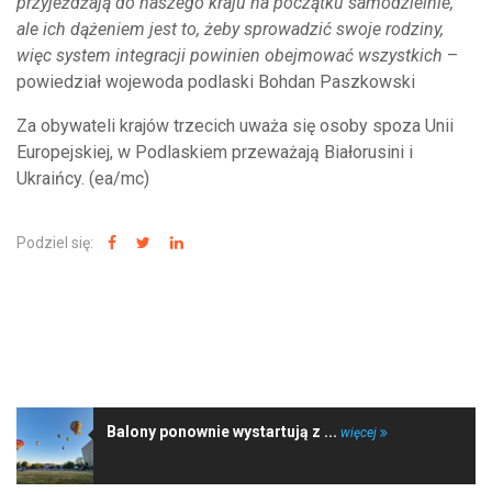
przyjeżdżają do naszego kraju na początku samodzielnie,
ale ich dążeniem jest to, żeby sprowadzić swoje rodziny,
więc system integracji powinien obejmować wszystkich
–
powiedział wojewoda podlaski Bohdan Paszkowski
Za obywateli krajów trzecich uważa się osoby spoza Unii
Europejskiej, w Podlaskiem przeważają Białorusini i
Ukraińcy. (ea/mc)
Podziel się:
NAJNOWSZE WIADOMOŚCI
Balony ponownie wystartują z ...
więcej