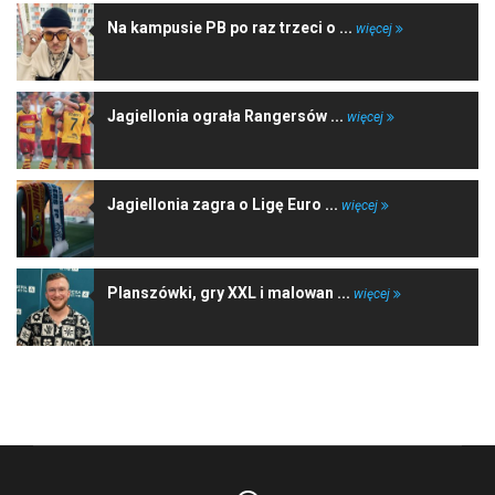
Na kampusie PB po raz trzeci o ...
więcej
Jagiellonia ograła Rangersów ...
więcej
Jagiellonia zagra o Ligę Euro ...
więcej
Planszówki, gry XXL i malowan ...
więcej