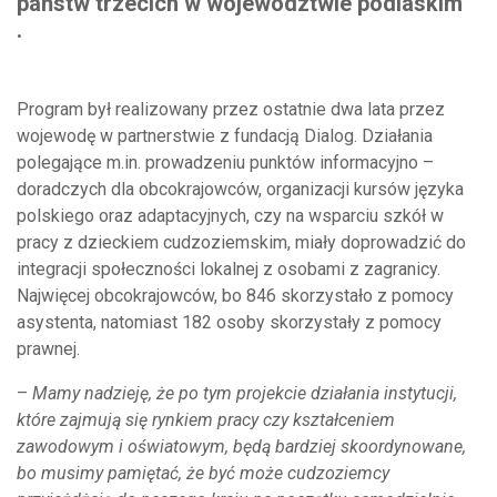
państw trzecich w województwie podlaskim”
.
Program był realizowany przez ostatnie dwa lata przez
wojewodę w partnerstwie z fundacją Dialog. Działania
polegające m.in. prowadzeniu punktów informacyjno –
doradczych dla obcokrajowców, organizacji kursów języka
polskiego oraz adaptacyjnych, czy na wsparciu szkół w
pracy z dzieckiem cudzoziemskim, miały doprowadzić do
integracji społeczności lokalnej z osobami z zagranicy.
Najwięcej obcokrajowców, bo 846 skorzystało z pomocy
asystenta, natomiast 182 osoby skorzystały z pomocy
prawnej.
–
Mamy nadzieję, że po tym projekcie działania instytucji,
które zajmują się rynkiem pracy czy kształceniem
zawodowym i oświatowym, będą bardziej skoordynowane,
bo musimy pamiętać, że być może cudzoziemcy