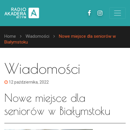
Home
Wiadomości
Nowe miejsce dla seniorów w
Białymstoku
Wiadomości
12 października, 2022
Nowe miejsce dla
seniorów w Białymstoku