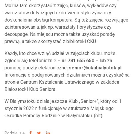
Można tam skorzystać z zajęć, kursów, wykładów czy
warsztatów dotyczących zdrowego stylu życia czy
doskonalenia obsługi komputera. Są też zajęcia rozwijające
zainteresowania, jak np. warsztaty florystyczne czy
decoupage. Na miejscu można także uzyskać poradę
prawną, a także skorzystać z biblioteki CKU.
Każdy, kto chce wziąć udział w zajęciach klubu, może
zgłosić się telefonicznie –
nr 781 655 650
– lub za
pomocą poczty elektronicznej
senior@ckubialystok.pl
.
Informacje o podejmowanych działaniach można uzyskać na
stronie Centrum Kształcenia Ustawicznego w zakładce
Białostocki Klub Seniora.
W Białymstoku działa jeszcze Klub „Senior+”, który od 1
stycznia 2022 r. funkcjonuje w strukturze Miejskiego
Ośrodka Pomocy Rodzinie w Białymstoku. (mt)
Podziel się: