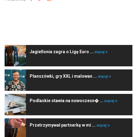
NAJNOWSZE WIADOMOŚCI
Jagiellonia zagra o Ligę Euro ...
więcej
Planszówki, gry XXL i malowan ...
więcej
Podlaskie stawia na nowoczesn� ...
więcej
Przetrzymywał partnerkę w mi ...
więcej