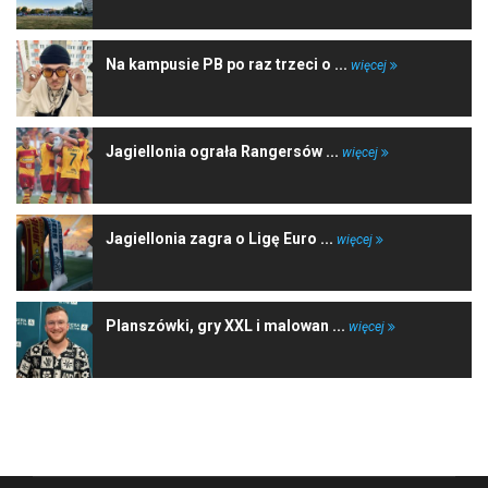
Na kampusie PB po raz trzeci o ...
więcej
Jagiellonia ograła Rangersów ...
więcej
Jagiellonia zagra o Ligę Euro ...
więcej
Planszówki, gry XXL i malowan ...
więcej