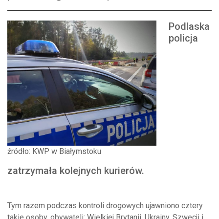
Podlaska
policja
źródło: KWP w Białymstoku
zatrzymała kolejnych kurierów.
Tym razem podczas kontroli drogowych ujawniono cztery
takie osoby, obywateli: Wielkiej Brytanii, Ukrainy, Szwecji i