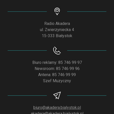
Radio Akadera
ul. Zwierzyniecka 4
15-333 Białystok
Biuro reklamy: 85 746 99 97
Newsroom: 85 746 99 96
Antena: 85 746 99 99
Szef Muzyczny
biuro@akadera.bialystok.pl
akadera@akadera.bialystok.pl