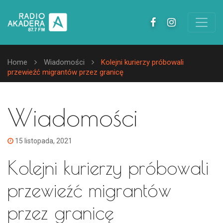
Home
Wiadomości
Kolejni kurierzy próbowali
przewieźć migrantów przez granicę
Wiadomości
15 listopada, 2021
Kolejni kurierzy próbowali
przewieźć migrantów
przez granicę