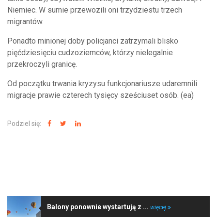
Niemiec. W sumie przewozili oni trzydziestu trzech
migrantów.
Ponadto minionej doby policjanci zatrzymali blisko
pięćdziesięciu cudzoziemców, którzy nielegalnie
przekroczyli granicę.
Od początku trwania kryzysu funkcjonariusze udaremnili
migracje prawie czterech tysięcy sześciuset osób. (ea)
Podziel się:
NAJNOWSZE WIADOMOŚCI
Balony ponownie wystartują z ...
więcej