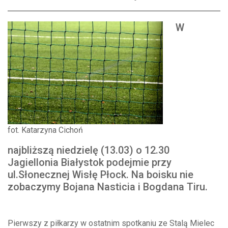
W
fot. Katarzyna Cichoń
najbliższą niedzielę (13.03) o 12.30
Jagiellonia Białystok podejmie przy
ul.Słonecznej Wisłę Płock. Na boisku nie
zobaczymy Bojana Nasticia i Bogdana Tiru.
Pierwszy z piłkarzy w ostatnim spotkaniu ze Stalą Mielec