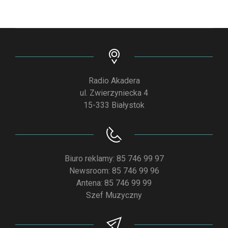
Radio Akadera
ul. Zwierzyniecka 4
15-333 Białystok
Biuro reklamy: 85 746 99 97
Newsroom: 85 746 99 96
Antena: 85 746 99 99
Szef Muzyczny