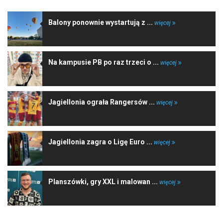
Balony ponownie wystartują z ...
więcej
Na kampusie PB po raz trzeci o ...
więcej
Jagiellonia ograła Rangersów ...
więcej
Jagiellonia zagra o Ligę Euro ...
więcej
Planszówki, gry XXL i malowan ...
więcej