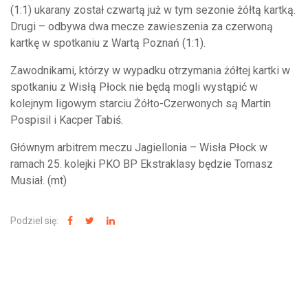
(1:1) ukarany został czwartą już w tym sezonie żółtą kartką.
Drugi – odbywa dwa mecze zawieszenia za czerwoną
kartkę w spotkaniu z Wartą Poznań (1:1).
Zawodnikami, którzy w wypadku otrzymania żółtej kartki w
spotkaniu z Wisłą Płock nie będą mogli wystąpić w
kolejnym ligowym starciu Żółto-Czerwonych są Martin
Pospisil i Kacper Tabiś.
Głównym arbitrem meczu Jagiellonia – Wisła Płock w
ramach 25. kolejki PKO BP Ekstraklasy będzie Tomasz
Musiał. (mt)
Podziel się:
NAJNOWSZE WIADOMOŚCI