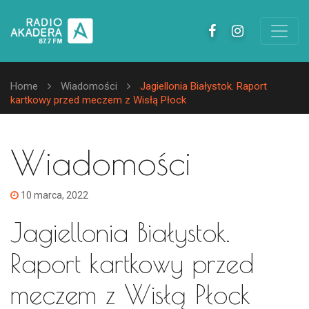
Home
Wiadomości
Jagiellonia Białystok. Raport
kartkowy przed meczem z Wisłą Płock
Wiadomości
10 marca, 2022
Jagiellonia Białystok.
Raport kartkowy przed
meczem z Wisłą Płock