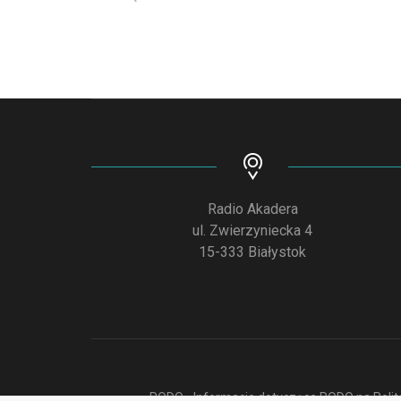
Radio Akadera
ul. Zwierzyniecka 4
15-333 Białystok
RODO - Informacje dotyczące RODO na Polite