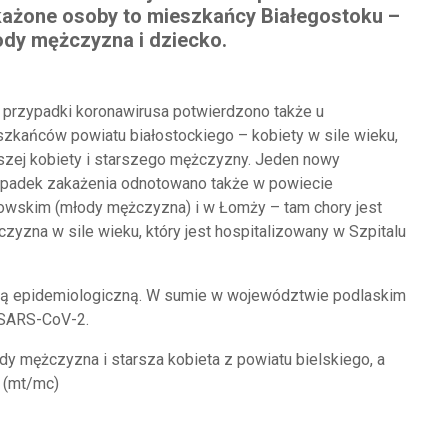
ażone osoby to mieszkańcy Białegostoku –
dy mężczyzna i dziecko.
 przypadki koronawirusa potwierdzono także u
zkańców powiatu białostockiego – kobiety w sile wieku,
szej kobiety i starszego mężczyzny. Jeden nowy
padek zakażenia odnotowano także w powiecie
owskim (młody mężczyzna) i w Łomży – tam chory jest
zyzna w sile wieku, który jest hospitalizowany w Szpitalu
eką epidemiologiczną. W sumie w województwie podlaskim
 SARS-CoV-2.
dy mężczyzna i starsza kobieta z powiatu bielskiego, a
. (mt/mc)