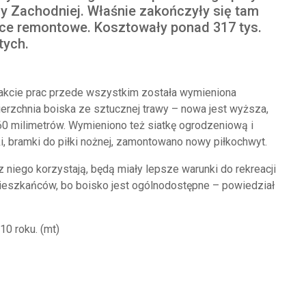
cy Zachodniej. Właśnie zakończyły się tam
ce remontowe. Kosztowały ponad 317 tys.
tych.
akcie prac przede wszystkim została wymieniona
erzchnia boiska ze sztucznej trawy – nowa jest wyższa,
0 milimetrów. Wymieniono też siatkę ogrodzeniową i
ki, bramki do piłki nożnej, zamontowano nowy piłkochwyt.
 niego korzystają, będą miały lepsze warunki do rekreacji
eszkańców, bo boisko jest ogólnodostępne – powiedział
10 roku. (mt)