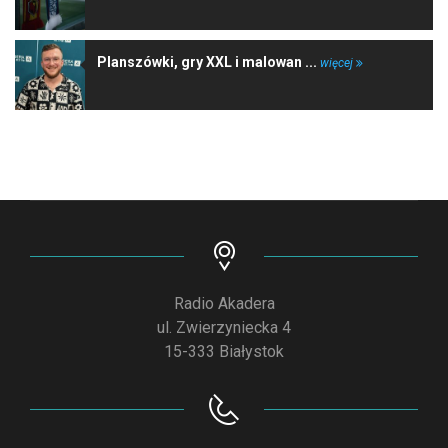
Planszówki, gry XXL i malowan ...
więcej
Radio Akadera
ul. Zwierzyniecka 4
15-333 Białystok