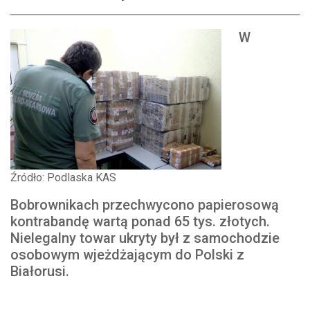
W
Źródło: Podlaska KAS
Bobrownikach przechwycono papierosową
kontrabandę wartą ponad 65 tys. złotych.
Nielegalny towar ukryty był z samochodzie
osobowym wjeżdżającym do Polski z
Białorusi.