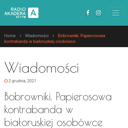
Home
Wiadomości
Bobrowniki. Papierosowa
kontrabanda w białoruskiej osobówce
Wiadomości
2 grudnia, 2021
Bobrowniki. Papierosowa
kontrabanda w
białoruskiej osobówce