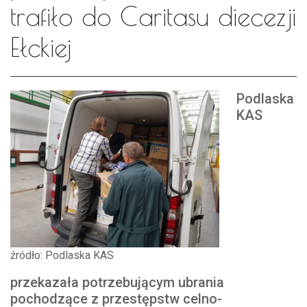
trafiło do Caritasu diecezji
Ełckiej
Podlaska
KAS
źródło: Podlaska KAS
przekazała potrzebującym ubrania
pochodzące z przestępstw celno-