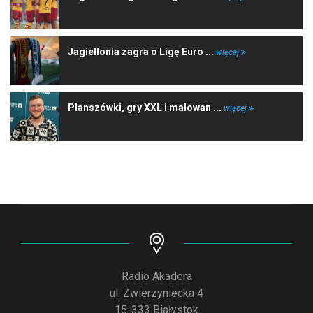
Jagiellonia zagra o Ligę Euro ...
więcej
Planszówki, gry XXL i malowan ...
więcej
Radio Akadera
ul. Zwierzyniecka 4
15-333 Białystok