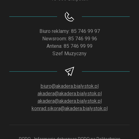
Biuro reklamy: 85 746 99 97
Newsroom: 85 746 99 96
Antena: 85 746 99 99
Szef Muzyczny
biuro@akadera.bialystok.pl
akadera@akadera.bialystok.pl
akadera@akadera.bialystok.pl
konrad.sikora@akadera.bialystok.pl
RODO - Informacje dotyczące RODO na Politechnice