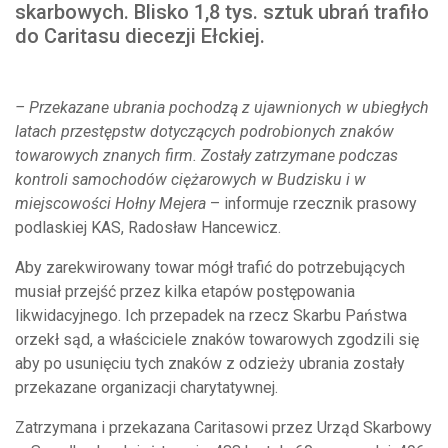
skarbowych. Blisko 1,8 tys. sztuk ubrań trafiło
do Caritasu diecezji Ełckiej.
– Przekazane ubrania pochodzą z ujawnionych w ubiegłych
latach przestępstw dotyczących podrobionych znaków
towarowych znanych firm. Zostały zatrzymane podczas
kontroli samochodów ciężarowych w Budzisku i w
miejscowości Hołny Mejera
– informuje rzecznik prasowy
podlaskiej KAS, Radosław Hancewicz.
Aby zarekwirowany towar mógł trafić do potrzebujących
musiał przejść przez kilka etapów postępowania
likwidacyjnego. Ich przepadek na rzecz Skarbu Państwa
orzekł sąd, a właściciele znaków towarowych zgodzili się
aby po usunięciu tych znaków z odzieży ubrania zostały
przekazane organizacji charytatywnej.
Zatrzymana i przekazana Caritasowi przez Urząd Skarbowy