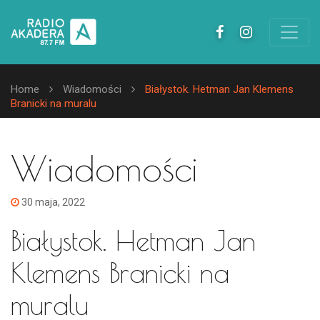
Home
Wiadomości
Białystok. Hetman Jan Klemens
Branicki na muralu
Wiadomości
30 maja, 2022
Białystok. Hetman Jan
Klemens Branicki na
muralu