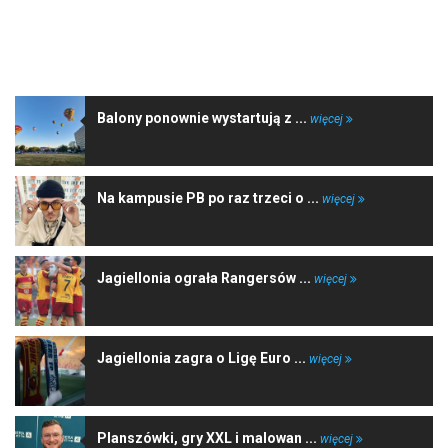
NAJNOWSZE WIADOMOŚCI
Balony ponownie wystartują z ...
więcej
Na kampusie PB po raz trzeci o ...
więcej
Jagiellonia ograła Rangersów ...
więcej
Jagiellonia zagra o Ligę Euro ...
więcej
Planszówki, gry XXL i malowan ...
więcej