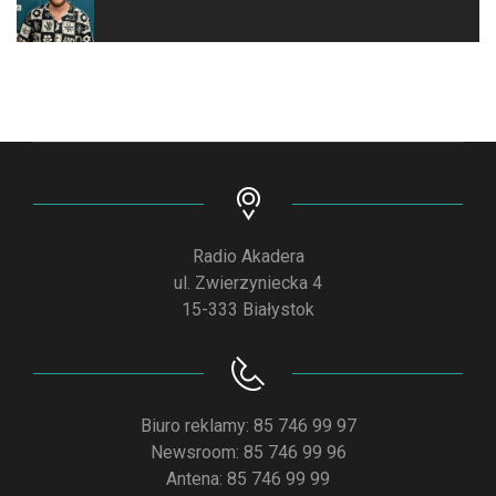
Radio Akadera
ul. Zwierzyniecka 4
15-333 Białystok
Biuro reklamy: 85 746 99 97
Newsroom: 85 746 99 96
Antena: 85 746 99 99