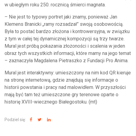
w ubiegłym roku 250. rocznicą śmierci magnata.
– Nie jest to typowy portret jaki znamy, ponieważ Jan
Klemens Branicki „ramy rozsadzał” swoją osobowością.
Była to postać bardzo złożona i kontrowersyjna, w związku
z tym w całej tej dynamicznej kompozycji są trzy twarze.
Mural jest próbą pokazania złożoności i scalenia w jeden
obraz tych wszystkich informacji, które mamy na jego temat
– zaznaczyła Magdalena Pietraszko z Fundacji Pro Anima.
Mural jest interaktywny: umieszczony na nim kod QR kieruje
na stronę internetową, gdzie znajdują się informacje o
historii powstania i pracy nad malowidłem. W przyszłości
mają być tam też umieszczone gry terenowe oparte o
historię XVIII-wiecznego Białegostoku. (mt)
Podziel się: