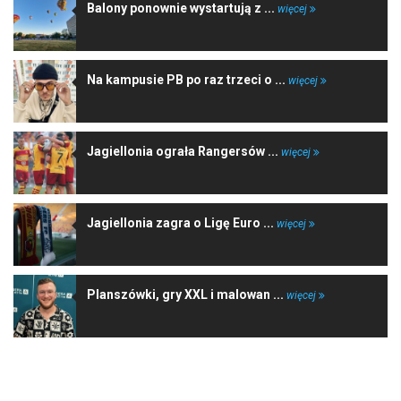
Balony ponownie wystartują z ...
więcej
Na kampusie PB po raz trzeci o ...
więcej
Jagiellonia ograła Rangersów ...
więcej
Jagiellonia zagra o Ligę Euro ...
więcej
Planszówki, gry XXL i malowan ...
więcej