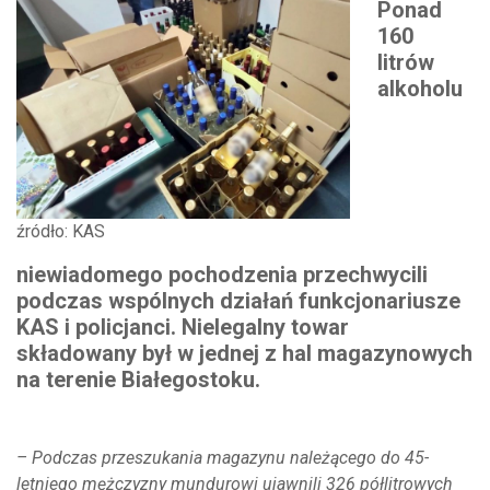
Ponad
160
litrów
alkoholu
źródło: KAS
niewiadomego pochodzenia przechwycili
podczas wspólnych działań funkcjonariusze
KAS i policjanci. Nielegalny towar
składowany był w jednej z hal magazynowych
na terenie Białegostoku.
– Podczas przeszukania magazynu należącego do 45-
letniego mężczyzny mundurowi ujawnili 326 półlitrowych