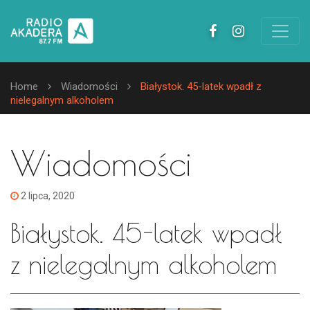
Home
Wiadomości
Białystok. 45-latek wpadł z
nielegalnym alkoholem
Wiadomości
2 lipca, 2020
Białystok. 45-latek wpadł
z nielegalnym alkoholem