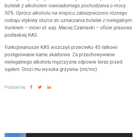
butelek z alkoholem niewiadomego pochodzenia o mocy
50%. Oprócz alkoholu na miejscu zabezpieczono różnego
rodzaju etykiety służce do oznaczania butelek z nielegalnym
trunkiem
– mówi st. asp. Maciej Czarnecki – oficer prasowy
podlaskiej KAS.
Funkcjonariusze KAS wszczęli przeciwko 45-latkowi
postępowanie karne skarbowe. Za przechowywanie
nielegalnego alkoholu mężczyzna odpowie teraz przed
sądem. Grozi mu wysoka grzywna. (mt/mc)
Podziel się:
NAJNOWSZE WIADOMOŚCI