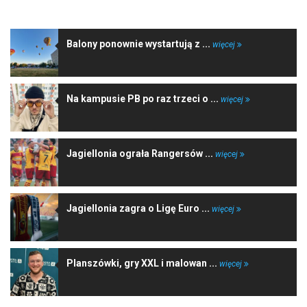
Balony ponownie wystartują z ...
więcej
Na kampusie PB po raz trzeci o ...
więcej
Jagiellonia ograła Rangersów ...
więcej
Jagiellonia zagra o Ligę Euro ...
więcej
Planszówki, gry XXL i malowan ...
więcej