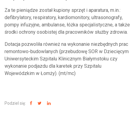
Za te pieniądze został kupiony sprzęt i aparatura, m.in.:
defibrylatory, respiratory, kardiomonitory, ultrasonografy,
pompy infuzyjne, ambulanse, łóżka specjalistyczne, a także
środki ochrony osobistej dla pracowników służby zdrowia.
Dotacja pozwoliła również na wykonanie niezbędnych prac
remontowo-budowlanych (przebudowę SOR w Dziecięcym
Uniwersyteckim Szpitalu Klinicznym Białymstoku czy
wykonanie podjazdu dla karetek przy Szpitalu
Wojewódzkim w Łomży). (mt/mc)
Podziel się:
NAJNOWSZE WIADOMOŚCI