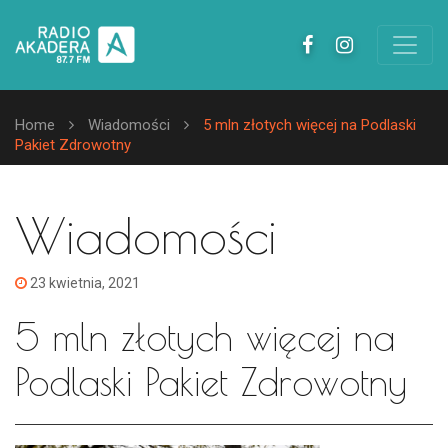
Home
Wiadomości
5 mln złotych więcej na Podlaski
Pakiet Zdrowotny
Wiadomości
23 kwietnia, 2021
5 mln złotych więcej na
Podlaski Pakiet Zdrowotny