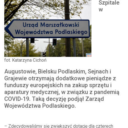
Szpitale
w
fot. Katarzyna Cichoń
Augustowie, Bielsku Podlaskim, Sejnach i
Grajewie otrzymają dodatkowe pieniądze z
funduszy europejskich na zakup sprzętu i
aparatury medycznej, w związku z pandemią
COVID-19. Taką decyzję podjął Zarząd
Województwa Podlaskiego.
– Zdecydowaliśmy się zwiększyć dotację dla czterech