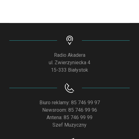
Radio Akadera
ul. Zwierzyniecka 4
15-333 Białystok
Biuro reklamy: 85 746 99 97
Newsroom: 85 746 99 96
Antena: 85 746 99 99
Szef Muzyczny