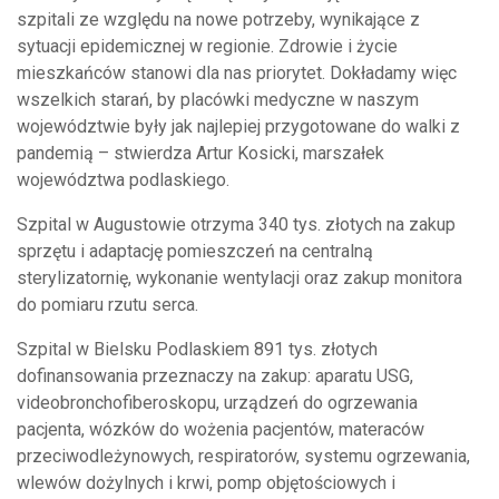
szpitali ze względu na nowe potrzeby, wynikające z
sytuacji epidemicznej w regionie. Zdrowie i życie
mieszkańców stanowi dla nas priorytet. Dokładamy więc
wszelkich starań, by placówki medyczne w naszym
województwie były jak najlepiej przygotowane do walki z
pandemią – stwierdza Artur Kosicki, marszałek
województwa podlaskiego.
Szpital w Augustowie otrzyma 340 tys. złotych na zakup
sprzętu i adaptację pomieszczeń na centralną
sterylizatornię, wykonanie wentylacji oraz zakup monitora
do pomiaru rzutu serca.
Szpital w Bielsku Podlaskiem 891 tys. złotych
dofinansowania przeznaczy na zakup: aparatu USG,
videobronchofiberoskopu, urządzeń do ogrzewania
pacjenta, wózków do wożenia pacjentów, materaców
przeciwodleżynowych, respiratorów, systemu ogrzewania,
wlewów dożylnych i krwi, pomp objętościowych i