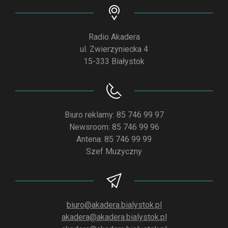
Radio Akadera
ul. Zwierzyniecka 4
15-333 Białystok
Biuro reklamy: 85 746 99 97
Newsroom: 85 746 99 96
Antena: 85 746 99 99
Szef Muzyczny
biuro@akadera.bialystok.pl
akadera@akadera.bialystok.pl