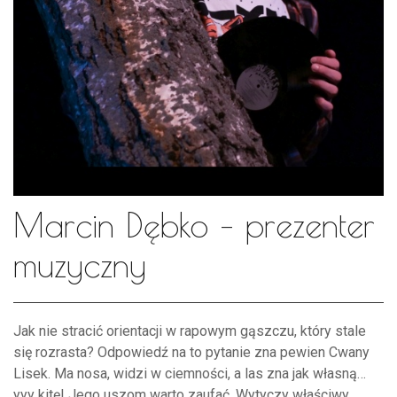
Marcin Dębko – prezenter
muzyczny
Jak nie stracić orientacji w rapowym gąszczu, który stale
się rozrasta? Odpowiedź na to pytanie zna pewien Cwany
Lisek. Ma nosa, widzi w ciemności, a las zna jak własną…
yyy kitę! Jego uszom warto zaufać. Wytyczy właściwy