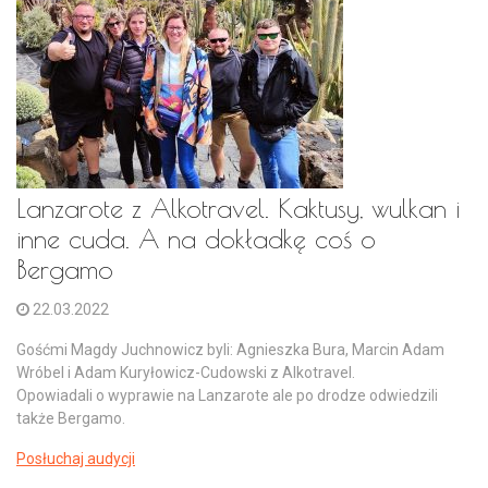
Lanzarote z Alkotravel. Kaktusy, wulkan i
inne cuda. A na dokładkę coś o
Bergamo
22.03.2022
Gośćmi Magdy Juchnowicz byli: Agnieszka Bura, Marcin Adam
Wróbel i Adam Kuryłowicz-Cudowski z Alkotravel.
Opowiadali o wyprawie na Lanzarote ale po drodze odwiedzili
także Bergamo.
Posłuchaj audycji