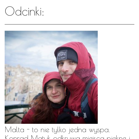
Odcinki:
Malta - to nie tylko jedna wyspa.
Konrad Matuk odkrywa miejsca piękne i