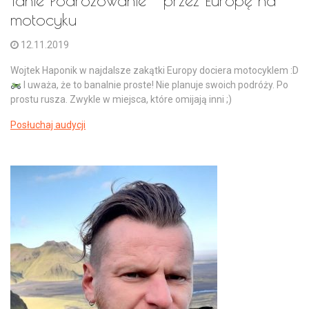
motocyku
12.11.2019
Wojtek Haponik w najdalsze zakątki Europy dociera motocyklem :D
I uważa, że to banalnie proste! Nie planuje swoich podróży. Po
prostu rusza. Zwykle w miejsca, które omijają inni ;)
Posłuchaj audycji