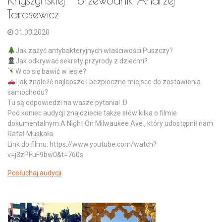
Tarasewicz
31.03.2020
Jak zażyć antybakteryjnych właściwości Puszczy?
Jak odkrywać sekrety przyrody z dziećmi?
W co się bawić w lesie?
I jak znaleźć najlepsze i bezpieczne miejsce do zostawienia
samochodu?
Tu są odpowiedzi na wasze pytania! :D
Pod koniec audycji znajdziecie także słów kilka o filmie
dokumentalnym A Night On Milwaukee Ave., który udostępnił nam
Rafał Muskała.
Link do filmu: https://www.youtube.com/watch?
v=j3zPFuF9bw0&t=760s
Posłuchaj audycji