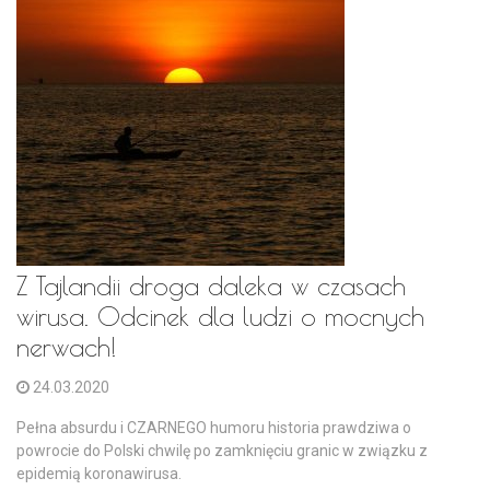
Z Tajlandii droga daleka w czasach
wirusa. Odcinek dla ludzi o mocnych
nerwach!
24.03.2020
Pełna absurdu i CZARNEGO humoru historia prawdziwa o
powrocie do Polski chwilę po zamknięciu granic w związku z
epidemią koronawirusa.