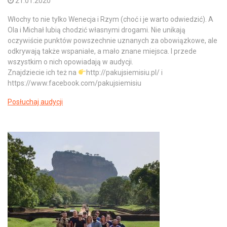
21.01.2020
Włochy to nie tylko Wenecja i Rzym (choć i je warto odwiedzić). A
Ola i Michał lubią chodzić własnymi drogami. Nie unikają
oczywiście punktów powszechnie uznanych za obowiązkowe, ale
odkrywają także wspaniałe, a mało znane miejsca. I przede
wszystkim o nich opowiadają w audycji.
Znajdziecie ich też na
http://pakujsiemisiu.pl/ i
https://www.facebook.com/pakujsiemisiu
Posłuchaj audycji