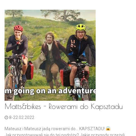
Matts&bikes - Rowerami do Kapsztadu
8-22.02.2022
Mateusz i Mateusz jadą rowerami do... KAPSZTADU!
Jak przygotowywali się do tej podróży? Jakie przygody przeżyli