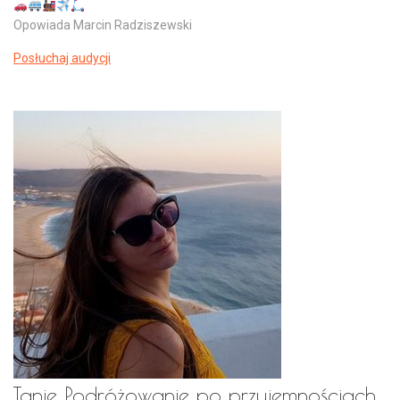
Opowiada Marcin Radziszewski
Posłuchaj audycji
Tanie Podróżowanie po przyjemnościach