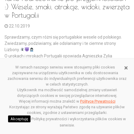
:) Wesele, smaki, atrakcje, widoki, zwierzęta
w Portugalii
22.10.2019
Sprawdzamy, czym różni się portugalskie wesele od polskiego.
Zwiedzamy, podziwiamy, ale odsłaniamy i te ciemne strony
Lizbony.
O urokach i mrokach Portugalii opowiada Agnieszka Zylia
Strokowska
×
W ramach naszego serwisu www stosujemy pliki cookies
zapisywane na urządzeniu użytkownika w celu dostosowania
Posłuchaj audycji
zachowania serwisu do indywidualnych preferencji użytkownika oraz
w celach statystycznych.
Użytkownik ma możliwość samodzielnej zmiany ustawień
dotyczących cookies w swojej przeglądarce internetowej.
Więcej informacji można znaleźć w
Polityce Prywatności
Korzystając ze strony wyrażają Państwo zgodę na używanie plików
cookies, zgodnie z ustawieniami przeglądarki.
Akceptuję
Politykę prywatności i wykorzystania plików cookies w
serwisie.