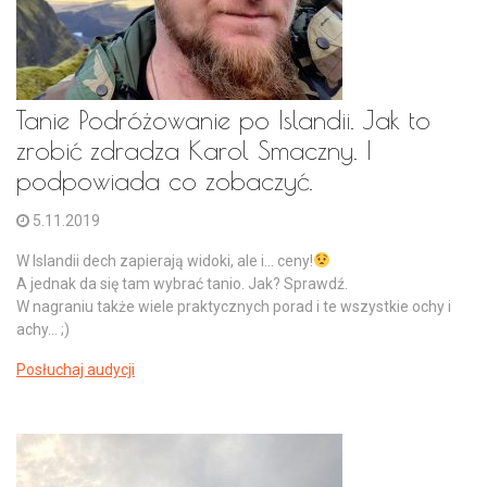
Tanie Podróżowanie po Islandii. Jak to
zrobić zdradza Karol Smaczny. I
podpowiada co zobaczyć.
5.11.2019
W Islandii dech zapierają widoki, ale i... ceny!
A jednak da się tam wybrać tanio. Jak? Sprawdź.
W nagraniu także wiele praktycznych porad i te wszystkie ochy i
achy... ;)
Posłuchaj audycji