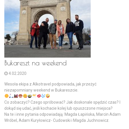
Bukareszt na weekend
4.02.2020
Wesoła ekipa z Alkotravel podpowiada, jak przeżyć
niezapomniany weekend w Bukareszcie.
Co zobaczyć? Czego spróbować? Jak doskonale spędzić czas? I
dokąd się udać, jeśli kochacie kolej lub opuszczone miejsca?
Na te i inne pytania odpowiadają: Magda Łapińska, Marcin Adam
Wróbel, Adam Kuryłowicz- Cudowski i Magda Juchnowicz.