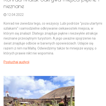
nieznane
12.04.2022
Konrad nie zwiedza tego, co wszyscy. Lubi podróże "poza utartymi
szlakami" i samodzielne odkrywanie ciekawostek miejsca, w
którym się znalazł. Dlatego znajduje piękne i niezwykłe atrakcje
nieznane przeciętnym turystom. A jego uważne spojrzenie na
świat znajduje odbicie w barwnych opowieściach. Udajcie się
razem z nim na Maltę. Odwiedzimy także te mniejsze wyspy, o
których prawie nikt nie wspomina.
Posłuchaj audycji