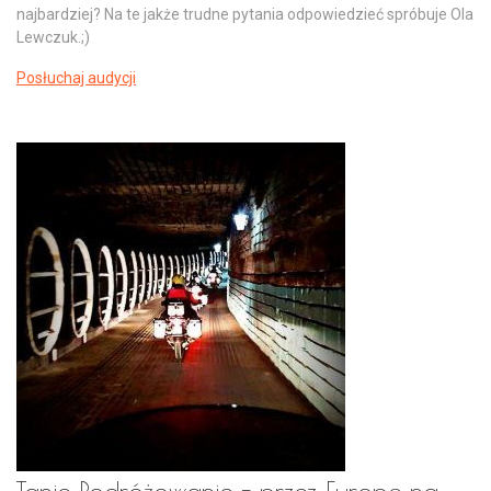
najbardziej? Na te jakże trudne pytania odpowiedzieć spróbuje Ola
Lewczuk.;)
Posłuchaj audycji
Tanie Podróżowanie - przez Europę na