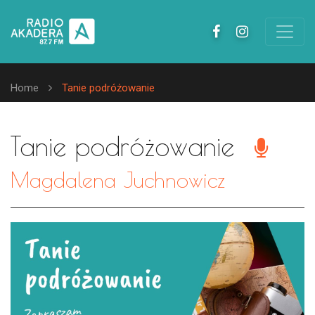
Home
Tanie podróżowanie
Tanie podróżowanie
Magdalena Juchnowicz