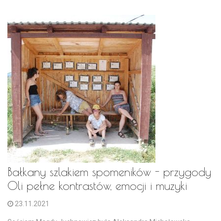
Bałkany szlakiem spomeników - przygody
Oli pełne kontrastów, emocji i muzyki
23.11.2021