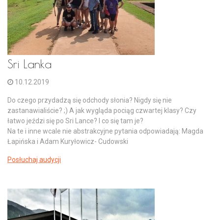
Sri Lanka
10.12.2019
Do czego przydadzą się odchody słonia? Nigdy się nie
zastanawialiście? ;) A jak wygląda pociąg czwartej klasy? Czy
łatwo jeździ się po Sri Lance? I co się tam je?
Na te i inne wcale nie abstrakcyjne pytania odpowiadają: Magda
Łapińska i Adam Kuryłowicz- Cudowski
Posłuchaj audycji