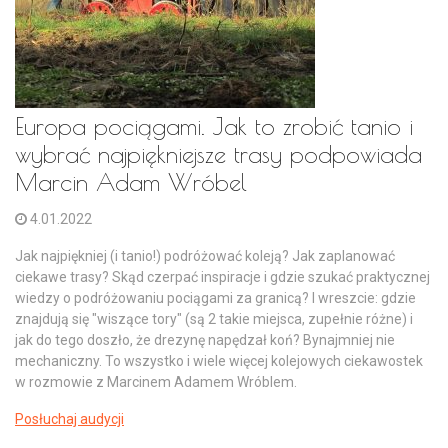
Europa pociągami. Jak to zrobić tanio i
wybrać najpiękniejsze trasy podpowiada
Marcin Adam Wróbel
4.01.2022
Jak najpiękniej (i tanio!) podróżować koleją? Jak zaplanować
ciekawe trasy? Skąd czerpać inspiracje i gdzie szukać praktycznej
wiedzy o podróżowaniu pociągami za granicą? I wreszcie: gdzie
znajdują się "wiszące tory" (są 2 takie miejsca, zupełnie różne) i
jak do tego doszło, że drezynę napędzał koń? Bynajmniej nie
mechaniczny. To wszystko i wiele więcej kolejowych ciekawostek
w rozmowie z Marcinem Adamem Wróblem.
Posłuchaj audycji