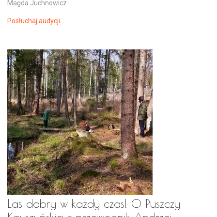
Magda Juchnowicz
Posłuchaj audycji
Las dobry w każdy czas! O Puszczy
Knyszyńskiej - przewodnik Andrzej