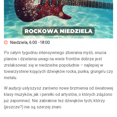
Niedziela, 6:00 -18:00
Po całym tygodniu intensywnego zbierania myśli, snucia
planów i dzielenia uwagi na wiele frontów dobrze jest
zrelaksować się w niedzielne popołudnie – najlepiej w
towarzystwie kojących dźwięków rocka, punka, grunge’u czy
metalu.
W audycji usłyszysz zarówno nowe brzmienia od światowej
klasy muzyków, jak i perełki od artystów, o których zdążono
już zapomnieć. Nie zabraknie też dźwięków tych, którzy
(jeszcze?) nie są szerzej znani.