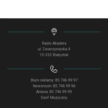
Radio Akadera
ul. Zwierzyniecka 4
15-333 Białystok
Biuro reklamy: 85 746 99 97
Newsroom: 85 746 99 96
Antena: 85 746 99 99
Szef Muzyczny