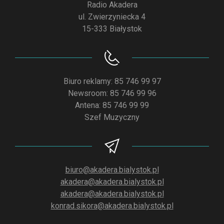
Radio Akadera
ul. Zwierzyniecka 4
15-333 Białystok
Biuro reklamy: 85 746 99 97
Newsroom: 85 746 99 96
Antena: 85 746 99 99
Szef Muzyczny
biuro@akadera.bialystok.pl
akadera@akadera.bialystok.pl
akadera@akadera.bialystok.pl
konrad.sikora@akadera.bialystok.pl