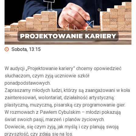
Sobota, 13:15
W audycji „Projektowanie kariery” chcemy opowiedzieć
słuchaczom, czym żyją uczniowie szkół
ponadpodstawowych.
Zapraszamy młodych ludzi, którzy są zaangażowani w koła
zainteresowań, wolontariat, działalność artystyczną:
plastyczną, muzyczną, pisarską czy programowanie gier.
W rozmowach z Pawłem Cybulskim – młodzi pokazują
świat swoich pasji, marzeń i planów życiowych.
Dowiecie, się czym żyją, jak myślą i czy planują swoją
przyszłość, czy zdają się na los.