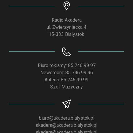
Radio Akadera
ul. Zwierzyniecka 4
15-333 Białystok
Biuro reklamy: 85 746 99 97
Newsroom: 85 746 99 96
Antena: 85 746 99 99
Szef Muzyczny
biuro@akadera.bialystok.pl
akadera@akadera.bialystok.pl
akadera@akadera.bialystok.pl