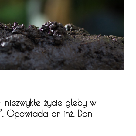
 niezwykłe życie gleby w
a”. Opowiada dr inż. Dan