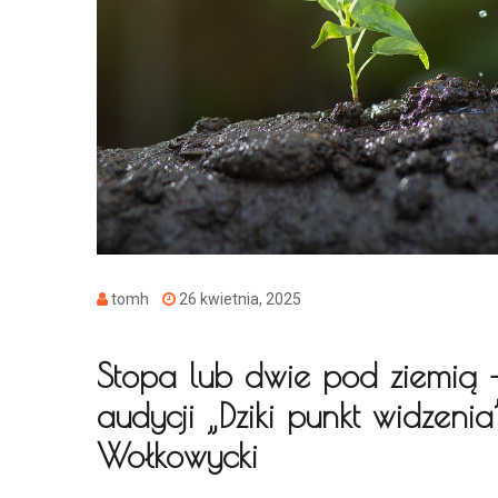
tomh
26 kwietnia, 2025
Stopa lub dwie pod ziemią –
audycji „Dziki punkt widzeni
Wołkowycki