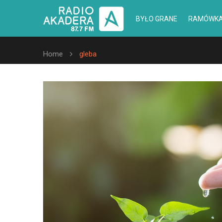
BYŁO GRANE
RAMÓWK
Home
gleba