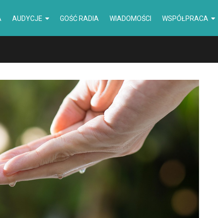
A
AUDYCJE
GOŚĆ RADIA
WIADOMOŚCI
WSPÓŁPRACA