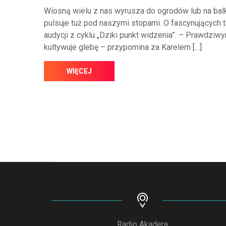
Wiosną wielu z nas wyrusza do ogrodów lub na bal
pulsuje tuż pod naszymi stopami. O fascynujących 
audycji z cyklu „Dziki punkt widzenia”. – Prawdziwym
kultywuje glebę – przypomina za Karelem […]
WIĘCEJ
Radio Akadera